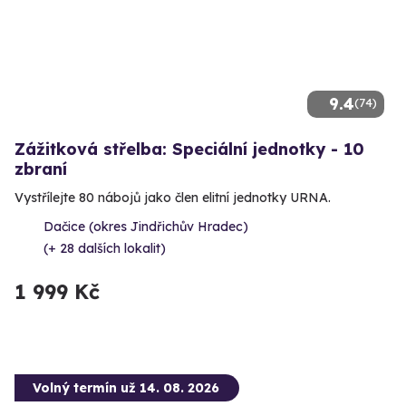
9.4
(74)
Zážitková střelba: Speciální jednotky - 10
zbraní
Vystřílejte 80 nábojů jako člen elitní jednotky URNA.
Dačice (okres Jindřichův Hradec)
(+ 28 dalších lokalit)
1 999 Kč
Volný termín už 14. 08. 2026