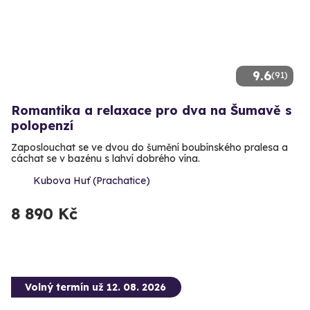
9.6
(91)
Romantika a relaxace pro dva na Šumavě s
polopenzí
Zaposlouchat se ve dvou do šumění boubínského pralesa a
cáchat se v bazénu s lahví dobrého vína.
Kubova Huť (Prachatice)
8 890 Kč
Volný termín už 12. 08. 2026