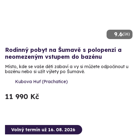
9.6
(16)
Rodinný pobyt na Šumavě s polopenzí a
neomezeným vstupem do bazénu
Místo, kde se vaše děti zabaví a vy si můžete odpočinout u
bazénu nebo si užít výlety po Šumavě.
Kubova Huť (Prachatice)
11 990 Kč
Volný termín už 16. 08. 2026