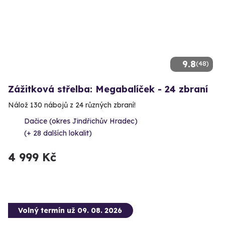
9.8
(48)
Zážitková střelba: Megabalíček - 24 zbraní
Nálož 130 nábojů z 24 různých zbraní!
Dačice (okres Jindřichův Hradec)
(+ 28 dalších lokalit)
4 999 Kč
Volný termín už 09. 08. 2026