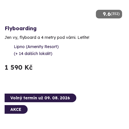
9.6
(352)
Flyboarding
Jen vy, flyboard a 4 metry pod vámi. Letíte!
Lipno (Amenity Resort)
(+ 14 dalších lokalit)
1 590 Kč
Volný termín už 09. 08. 2026
AKCE