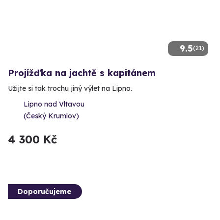
9.5
(21)
Projížďka na jachtě s kapitánem
Užijte si tak trochu jiný výlet na Lipno.
Lipno nad Vltavou
(Český Krumlov)
4 300 Kč
Doporučujeme