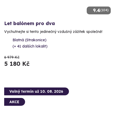
9.4
(104)
Let balónem pro dva
Vychutnejte si tento jedinečný vzdušný zážitek společně!
Blatná (Strakonice)
(+ 41 dalších lokalit)
6 979 Kč
5 180 Kč
Volný termín už 10. 08. 2026
AKCE