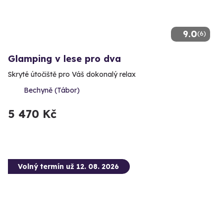
9.0
(6)
Glamping v lese pro dva
Skryté útočiště pro Váš dokonalý relax
Bechyně (Tábor)
5 470 Kč
Volný termín už 12. 08. 2026