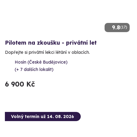
9.8
(17)
Pilotem na zkoušku - privátní let
Dopřejte si privátní lekci létání v oblacích.
Hosín (České Budějovice)
(+ 7 dalších lokalit)
6 900 Kč
Volný termín už 14. 08. 2026