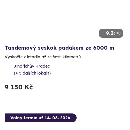
9.3
(16)
Tandemový seskok padákem ze 6000 m
Vyskočte z letadla až ze šesti kilometrů.
Jindřichův Hradec
(+ 5 dalších lokalit)
9 150 Kč
Volný termín už 14. 08. 2026