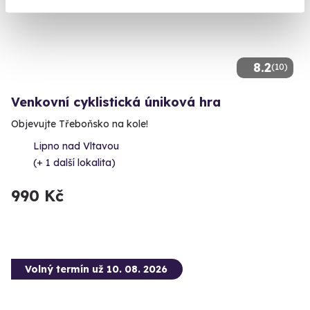
8.2
(10)
Venkovní cyklistická úniková hra
Objevujte Třeboňsko na kole!
Lipno nad Vltavou
(+ 1 další lokalita)
990 Kč
Volný termín už 10. 08. 2026