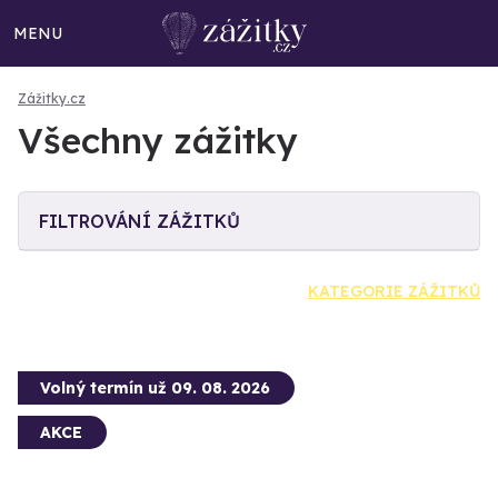
MENU
Zážitky.cz
Všechny zážitky
FILTROVÁNÍ ZÁŽITKŮ
KATEGORIE ZÁŽITKŮ
Volný termín už 09. 08. 2026
AKCE