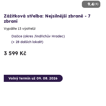
9.4
(4)
Zážitková střelba: Nejsilnější zbraně - 7
zbraní
Vypálíte 13 výstřelů!
Dačice (okres Jindřichův Hradec)
(+ 28 dalších lokalit)
3 599 Kč
Volný termín už 09. 08. 2026