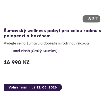
8.2
(7)
Šumavský wellness pobyt pro celou rodinu s
polopenzí a bazénem
Vydejte se na Šumavu a dopřejte si rodinnou relaxaci
Horní Planá (Český Krumlov)
16 990 Kč
Volný termín už 12. 08. 2026