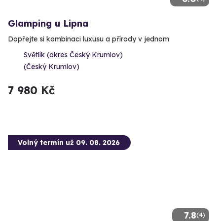
Glamping u Lipna
Dopřejte si kombinaci luxusu a přírody v jednom
Světlík (okres Český Krumlov)
(Český Krumlov)
7 980 Kč
Volný termín už 09. 08. 2026
7.8
(4)