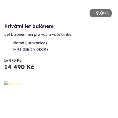
9.8
(92)
Privátní let balónem
Let balónem jen pro vás a vaše blízké.
Blatná (Strakonice)
(+ 41 dalších lokalit)
16 870 Kč
14 490 Kč