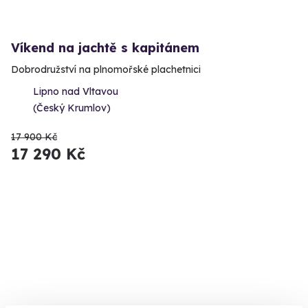
Víkend na jachtě s kapitánem
Dobrodružství na plnomořské plachetnici
Lipno nad Vltavou
(Český Krumlov)
17 900 Kč
17 290 Kč