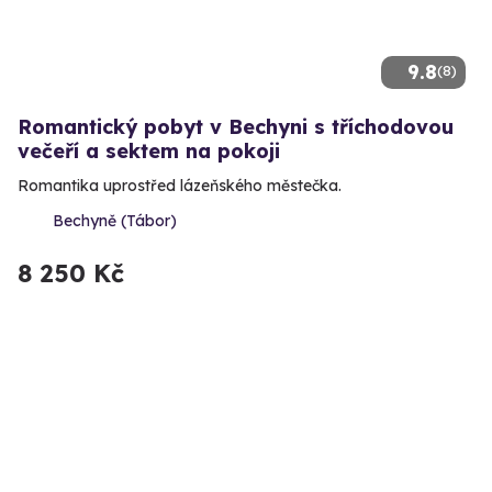
9.8
(8)
Romantický pobyt v Bechyni s tříchodovou
večeří a sektem na pokoji
Romantika uprostřed lázeňského městečka.
Bechyně (Tábor)
8 250 Kč