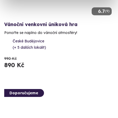
6.7
(9)
Vánoční venkovní úniková hra
Ponořte se naplno do vánoční atmosféry!
České Budějovice
(+ 5 dalších lokalit)
990 Kč
890 Kč
Doporučujeme