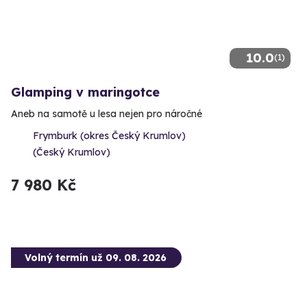
10.0
(1)
Glamping v maringotce
Aneb na samotě u lesa nejen pro náročné
Frymburk (okres Český Krumlov)
(Český Krumlov)
7 980 Kč
Volný termín už 09. 08. 2026