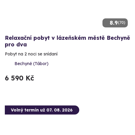
8.9
(70)
Relaxační pobyt v lázeňském městě Bechyně
pro dva
Pobyt na 2 noci se snídaní
Bechyně (Tábor)
6 590 Kč
Volný termín už 07. 08. 2026