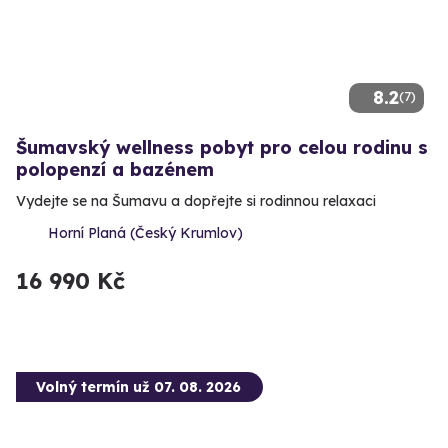
8.2
(7)
Šumavský wellness pobyt pro celou rodinu s
polopenzí a bazénem
Vydejte se na Šumavu a dopřejte si rodinnou relaxaci
Horní Planá (Český Krumlov)
16 990 Kč
Volný termín už 07. 08. 2026