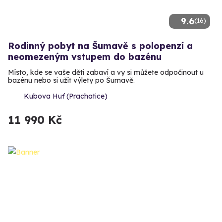
9.6
(16)
Rodinný pobyt na Šumavě s polopenzí a
neomezeným vstupem do bazénu
Místo, kde se vaše děti zabaví a vy si můžete odpočinout u
bazénu nebo si užít výlety po Šumavě.
Kubova Huť (Prachatice)
11 990 Kč