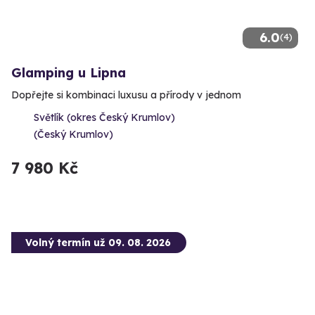
6.0
(4)
Glamping u Lipna
Dopřejte si kombinaci luxusu a přírody v jednom
Světlík (okres Český Krumlov)
(Český Krumlov)
7 980 Kč
Volný termín už 09. 08. 2026