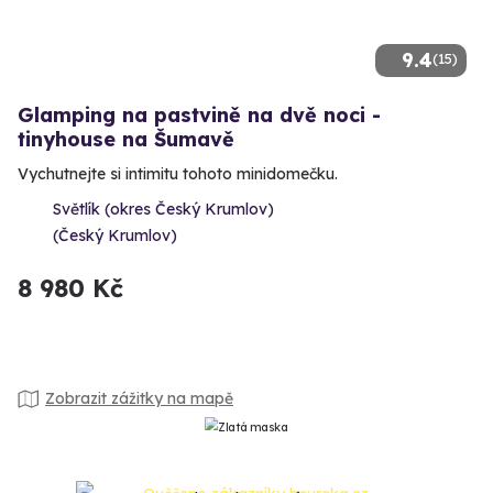
9.4
(15)
Glamping na pastvině na dvě noci -
tinyhouse na Šumavě
Vychutnejte si intimitu tohoto minidomečku.
Světlík (okres Český Krumlov)
(Český Krumlov)
8 980 Kč
Zobrazit zážitky na mapě