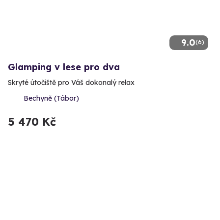
9.0
(6)
Glamping v lese pro dva
Skryté útočiště pro Váš dokonalý relax
Bechyně (Tábor)
5 470 Kč