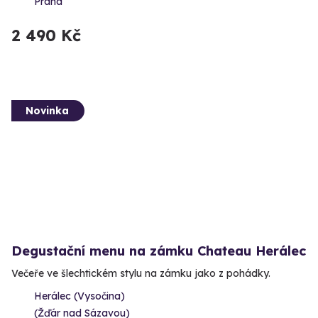
Praha
2 490 Kč
Novinka
Degustační menu na zámku Chateau Herálec
Večeře ve šlechtickém stylu na zámku jako z pohádky.
Herálec (Vysočina)
(Žďár nad Sázavou)