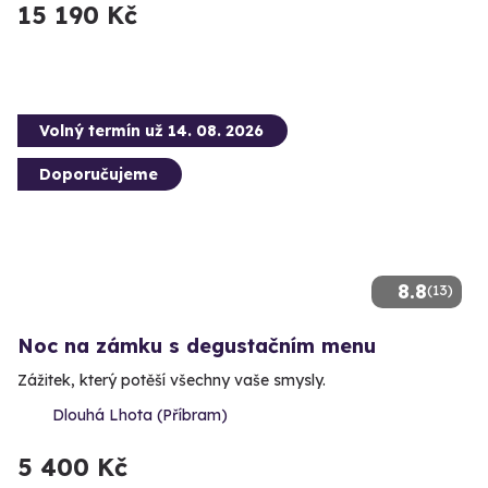
15 190 Kč
Volný termín už 14. 08. 2026
Doporučujeme
8.8
(13)
Noc na zámku s degustačním menu
Zážitek, který potěší všechny vaše smysly.
Dlouhá Lhota (Příbram)
5 400 Kč