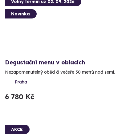
Volný termín už 02. 09. 2026
Novinka
Degustační menu v oblacích
Nezapomenutelný oběd či večeře 50 metrů nad zemí.
Praha
6 780 Kč
AKCE