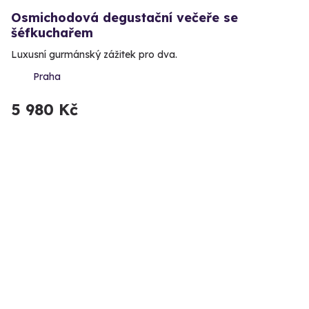
Osmichodová degustační večeře se
šéfkuchařem
Luxusní gurmánský zážitek pro dva.
Praha
5 980 Kč