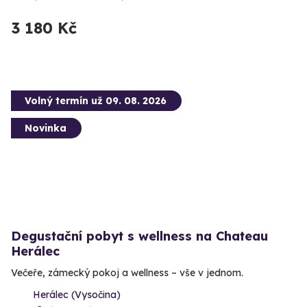
3 180 Kč
Volný termín už 09. 08. 2026
Novinka
Degustační pobyt s wellness na Chateau
Herálec
Večeře, zámecký pokoj a wellness – vše v jednom.
Herálec (Vysočina)