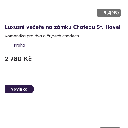
9.4
(49)
Luxusní večeře na zámku Chateau St. Havel
Romantika pro dva o čtyřech chodech.
Praha
2 780 Kč
Novinka