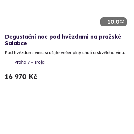
10.0
(1)
Degustační noc pod hvězdami na pražské
Salabce
Pod hvězdami vinic si užijte večer plný chutí a skvělého vína.
Praha 7 - Troja
16 970 Kč