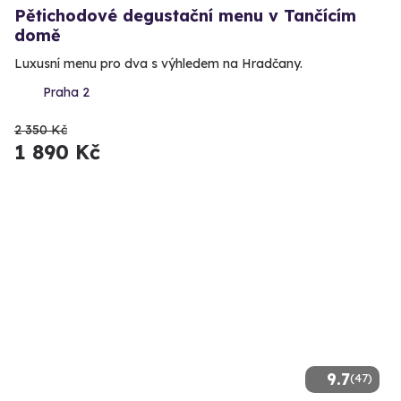
Pětichodové degustační menu v Tančícím
domě
Luxusní menu pro dva s výhledem na Hradčany.
Praha 2
2 350 Kč
1 890 Kč
9.7
(47)