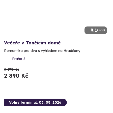
9.1
(170)
Večeře v Tančícím domě
Romantika pro dva s výhledem na Hradčany
Praha 2
3 490 Kč
2 890 Kč
Volný termín už 08. 08. 2026