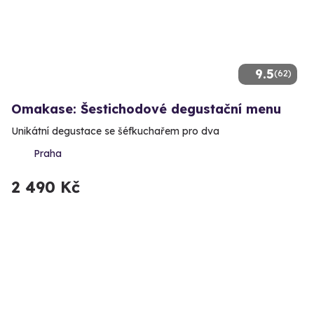
9.5
(62)
Omakase: Šestichodové degustační menu
Unikátní degustace se šéfkuchařem pro dva
Praha
2 490 Kč