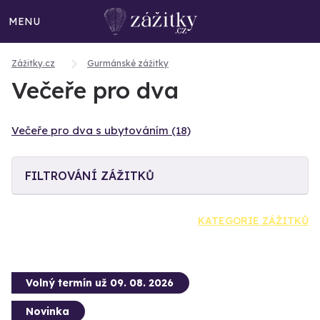
MENU
Zážitky.cz
Gurmánské zážitky
Večeře pro dva
Večeře pro dva s ubytováním (18)
FILTROVÁNÍ ZÁŽITKŮ
KATEGORIE ZÁŽITKŮ
Volný termín už 09. 08. 2026
Novinka