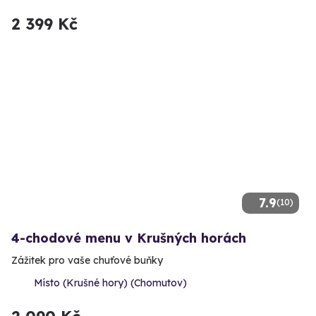
2 399 Kč
7.9
(10)
4-chodové menu v Krušných horách
Zážitek pro vaše chuťové buňky
Místo (Krušné hory) (Chomutov)