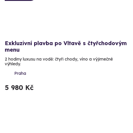
Exkluzivní plavba po Vltavě s čtyřchodovým
menu
2 hodiny luxusu na vodě: čtyři chody, víno a výjimečné
výhledy.
Praha
5 980 Kč