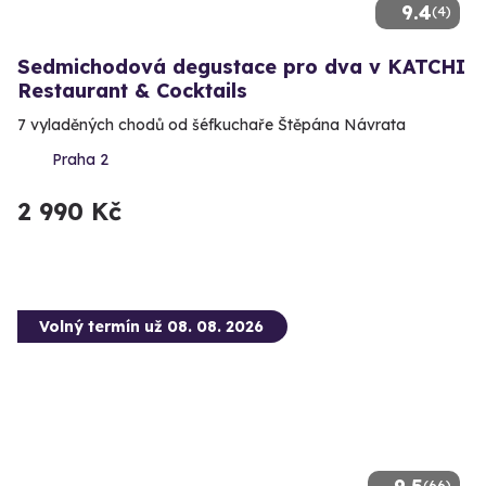
9.4
(4)
Sedmichodová degustace pro dva v KATCHI
Restaurant & Cocktails
7 vyladěných chodů od šéfkuchaře Štěpána Návrata
Praha 2
2 990 Kč
Volný termín už 08. 08. 2026
(66)