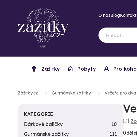
O nás
Blog
Kontakt
Zážitky
Pobyty
Pro koho
Zážitky.cz
Gurmánské zážitky
Večeře pro dva
Ve
KATEGORIE
Zo
Dárkové balíčky
10
Udělej
Gurmánské zážitky
111