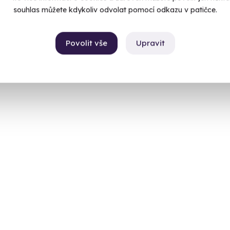
souhlas můžete kdykoliv odvolat pomocí odkazu v patičce.
Povolit vše
Upravit