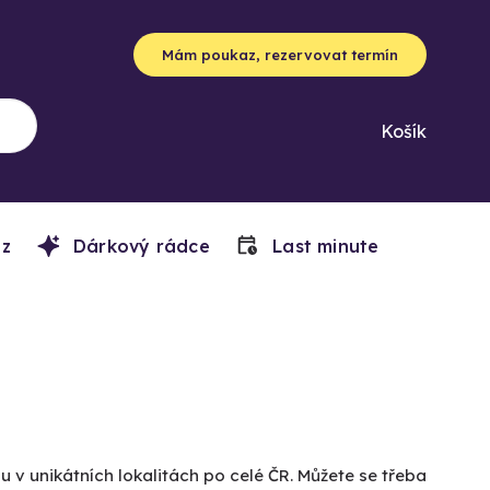
Mám poukaz, rezervovat termín
Košík
z
Dárkový rádce
Last minute
u v unikátních lokalitách po celé ČR. Můžete se třeba