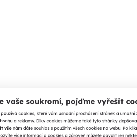
e vaše soukromí, pojďme vyřešit co
používá cookies, které vám usnadní procházení stránek a umožní 
obsahu a reklamy. Díky cookies můžeme také tyto stránky zlepšovat
it vše
nám dáte souhlas s použitím všech cookies na webu. Po kliknu
ozvíte více informací o cookies a zároveň můžete povolit jen někter