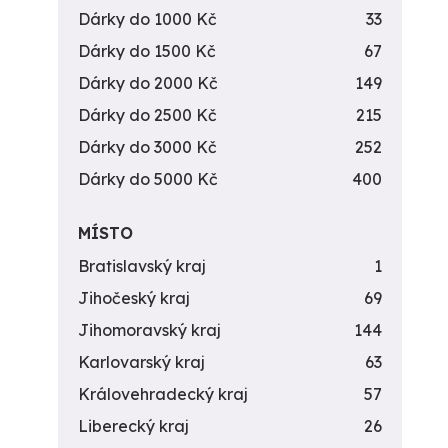
Dárky do 1000 Kč
33
Dárky do 1500 Kč
67
Dárky do 2000 Kč
149
Dárky do 2500 Kč
215
Dárky do 3000 Kč
252
Dárky do 5000 Kč
400
MÍSTO
Bratislavský kraj
1
Jihočeský kraj
69
Jihomoravský kraj
144
Karlovarský kraj
63
Královehradecký kraj
57
Liberecký kraj
26