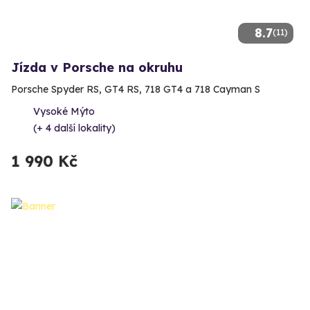
8.7
(11)
Jízda v Porsche na okruhu
Porsche Spyder RS, GT4 RS, 718 GT4 a 718 Cayman S
Vysoké Mýto
(+ 4 další lokality)
1 990 Kč