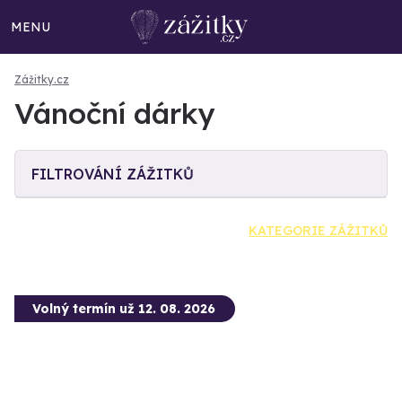
MENU
Zážitky.cz
Vánoční dárky
FILTROVÁNÍ ZÁŽITKŮ
KATEGORIE ZÁŽITKŮ
Volný termín už 12. 08. 2026