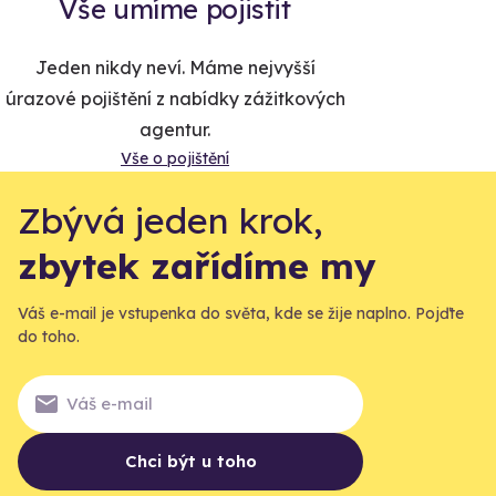
Vše umíme pojistit
Jeden nikdy neví. Máme nejvyšší
úrazové pojištění z nabídky zážitkových
agentur.
Vše o pojištění
Zbývá jeden krok,
zbytek zařídíme my
Váš e-mail je vstupenka do světa, kde se žije naplno. Pojďte
do toho.
Chci být u toho