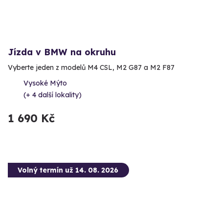
Jízda v BMW na okruhu
Vyberte jeden z modelů M4 CSL, M2 G87 a M2 F87
Vysoké Mýto
(+ 4 další lokality)
1 690 Kč
Volný termín už 14. 08. 2026