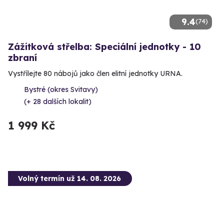
9.4
(74)
Zážitková střelba: Speciální jednotky - 10
zbraní
Vystřílejte 80 nábojů jako člen elitní jednotky URNA.
Bystré (okres Svitavy)
(+ 28 dalších lokalit)
1 999 Kč
Volný termín už 14. 08. 2026