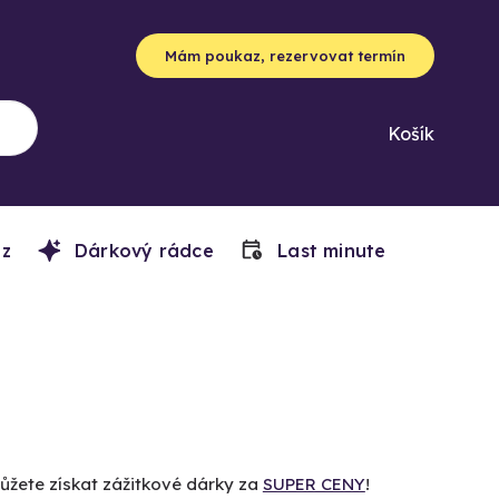
Mám poukaz, rezervovat termín
Košík
z
Dárkový rádce
Last minute
můžete získat zážitkové dárky za
SUPER CENY
!