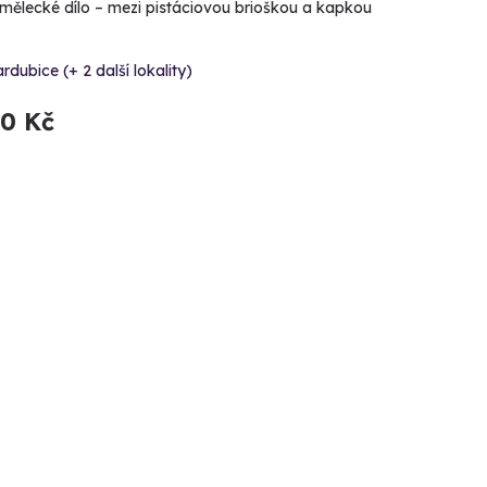
mělecké dílo – mezi pistáciovou brioškou a kapkou
rdubice (+ 2 další lokality)
90 Kč