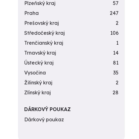
Plzeňský kraj
57
Praha
247
Prešovský kraj
2
Středočeský kraj
106
Trenčianský kraj
1
Trnavský kraj
14
Ústecký kraj
81
Vysočina
35
Žilinský kraj
2
Zlínský kraj
28
DÁRKOVÝ POUKAZ
Dárkový poukaz