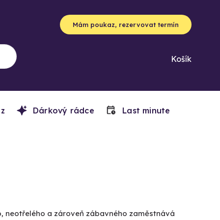
Mám poukaz, rezervovat termín
Košík
z
Dárkový rádce
Last minute
ho, neotřelého a zároveň zábavného zaměstnává