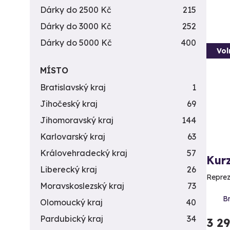
Dárky do 2500 Kč
215
Dárky do 3000 Kč
252
Dárky do 5000 Kč
400
Vol
MÍSTO
Bratislavský kraj
1
Jihočeský kraj
69
Jihomoravský kraj
144
Karlovarský kraj
63
Královehradecký kraj
57
Kurz
Liberecký kraj
26
Reprez
Moravskoslezský kraj
73
Br
Olomoucký kraj
40
Pardubický kraj
34
3 2