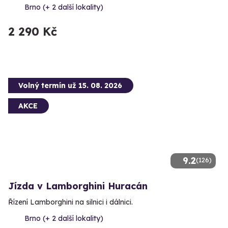
Brno (+ 2 další lokality)
2 290 Kč
Volný termín už 15. 08. 2026
AKCE
9.2
(126)
Jízda v Lamborghini Huracán
Řízení Lamborghini na silnici i dálnici.
Brno (+ 2 další lokality)