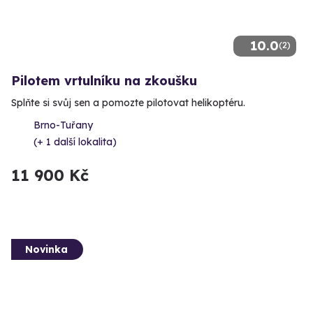
10.0
(2)
Pilotem vrtulníku na zkoušku
Splňte si svůj sen a pomozte pilotovat helikoptéru.
Brno-Tuřany
(+ 1 další lokalita)
11 900 Kč
Novinka