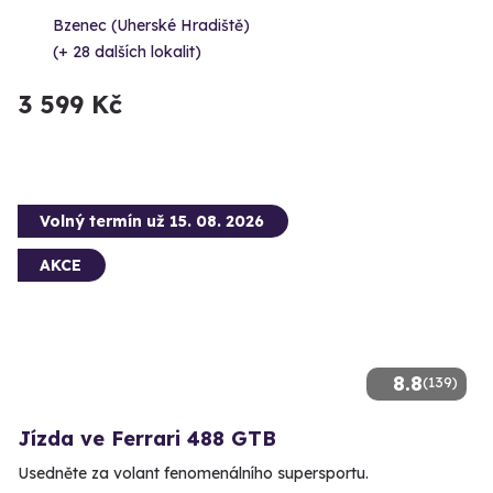
Bzenec (Uherské Hradiště)
(+ 28 dalších lokalit)
3 599 Kč
Volný termín už 15. 08. 2026
AKCE
8.8
(139)
Jízda ve Ferrari 488 GTB
Usedněte za volant fenomenálního supersportu.