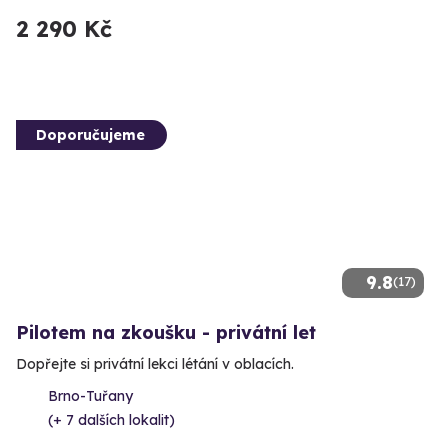
2 290 Kč
Doporučujeme
9.8
(17)
Pilotem na zkoušku - privátní let
Dopřejte si privátní lekci létání v oblacích.
Brno-Tuřany
(+ 7 dalších lokalit)