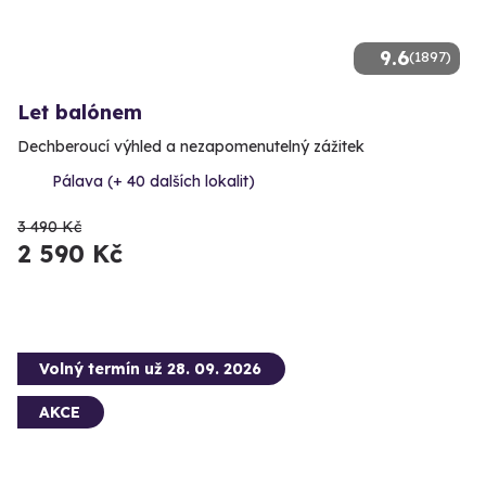
9.6
(1897)
Let balónem
Dechberoucí výhled a nezapomenutelný zážitek
Pálava (+ 40 dalších lokalit)
3 490 Kč
2 590 Kč
Volný termín už 28. 09. 2026
AKCE