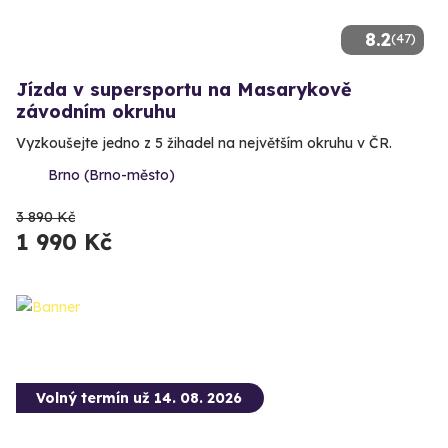
8.2
(47)
Jízda v supersportu na Masarykově
závodním okruhu
Vyzkoušejte jedno z 5 žihadel na největším okruhu v ČR.
Brno (Brno-město)
3 890 Kč
1 990 Kč
Volný termín už 14. 08. 2026