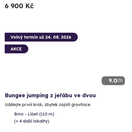
6 900 Kč
Volný termín už 24. 08. 2026
AKCE
9.0
(3)
Bungee jumping z jeřábu ve dvou
Udělejte první krok, zbytek zajistí gravitace.
Brno - Líšeň (110 m)
(+ 4 další lokality)