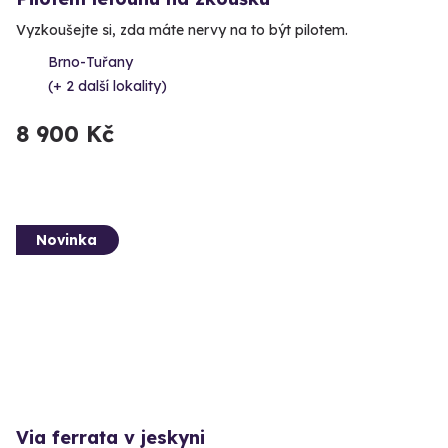
Vyzkoušejte si, zda máte nervy na to být pilotem.
Brno-Tuřany
(+ 2 další lokality)
8 900 Kč
Novinka
Via ferrata v jeskyni