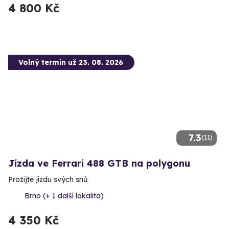
4 800 Kč
Volný termín už 23. 08. 2026
7.3
(11)
Jízda ve Ferrari 488 GTB na polygonu
Prožijte jízdu svých snů
Brno (+ 1 další lokalita)
4 350 Kč