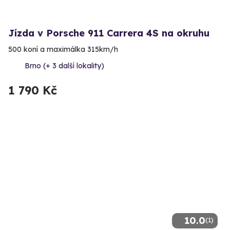
Jízda v Porsche 911 Carrera 4S na okruhu
500 koní a maximálka 315km/h
Brno (+ 3 další lokality)
1 790 Kč
10.0
(1)