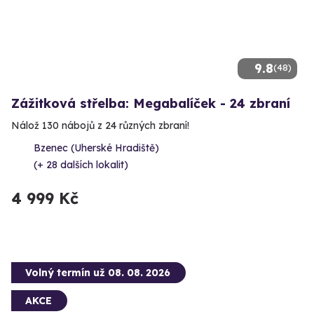
9.8
(48)
Zážitková střelba: Megabalíček - 24 zbraní
Nálož 130 nábojů z 24 různých zbraní!
Bzenec (Uherské Hradiště)
(+ 28 dalších lokalit)
4 999 Kč
Volný termín už 08. 08. 2026
AKCE