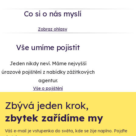
Co si o nás myslí
Zobraz ohlasy
Vše umíme pojistit
Jeden nikdy neví. Máme nejvyšší
úrazové pojištění z nabídky zážitkových
agentur.
Vše o pojištění
Zbývá jeden krok,
zbytek zařídíme my
Váš e-mail je vstupenka do světa, kde se žije naplno. Pojďte