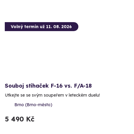
Volný termín už 11. 08. 2026
Souboj stíhaček F-16 vs. F/A-18
Utkejte se se svým soupeřem v leteckém duelu!
Brno (Brno-město)
5 490 Kč