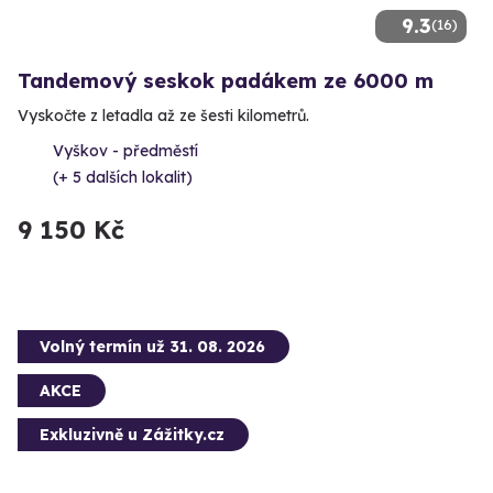
9.3
(16)
Tandemový seskok padákem ze 6000 m
Vyskočte z letadla až ze šesti kilometrů.
Vyškov - předměstí
(+ 5 dalších lokalit)
9 150 Kč
Volný termín už 31. 08. 2026
AKCE
Exkluzivně u Zážitky.cz