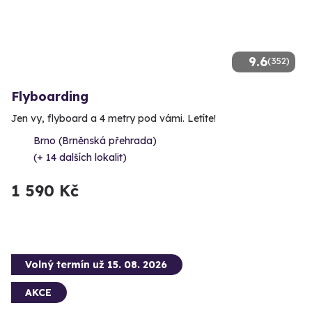
9.6
(352)
Flyboarding
Jen vy, flyboard a 4 metry pod vámi. Letíte!
Brno (Brněnská přehrada)
(+ 14 dalších lokalit)
1 590 Kč
Volný termín už 15. 08. 2026
AKCE