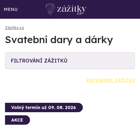
MENU
Zážitky.cz
Svatební dary a dárky
FILTROVÁNÍ ZÁŽITKŮ
KATEGORIE ZÁŽITKŮ
Volný termín už 09. 08. 2026
AKCE