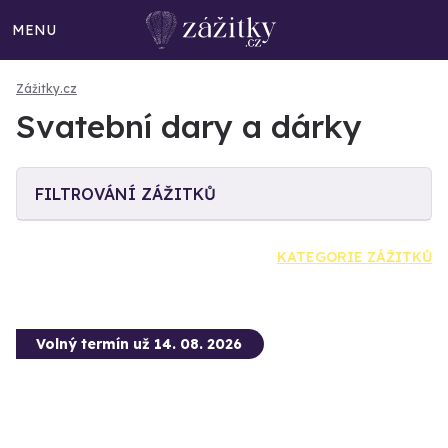
MENU
Zážitky.cz
Svatební dary a dárky
FILTROVÁNÍ ZÁŽITKŮ
KATEGORIE ZÁŽITKŮ
Volný termín už 14. 08. 2026