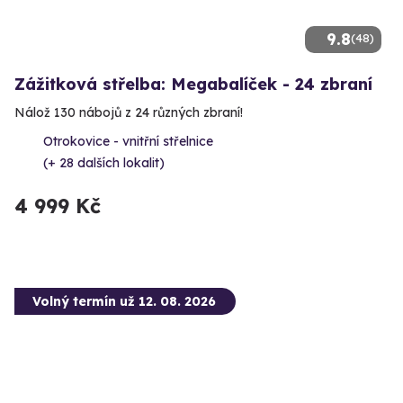
9.8
(48)
Zážitková střelba: Megabalíček - 24 zbraní
Nálož 130 nábojů z 24 různých zbraní!
Otrokovice - vnitřní střelnice
(+ 28 dalších lokalit)
4 999 Kč
Volný termín už 12. 08. 2026