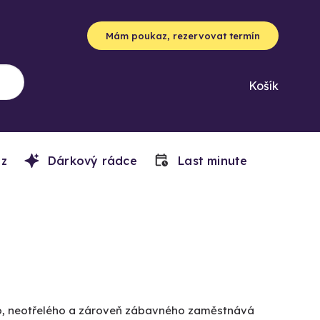
Mám poukaz, rezervovat termín
Košík
z
Dárkový rádce
Last minute
ho, neotřelého a zároveň zábavného zaměstnává