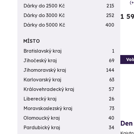
(+
Dárky do 2500 Kč
215
Dárky do 3000 Kč
252
1 5
Dárky do 5000 Kč
400
MÍSTO
Bratislavský kraj
1
Vol
Jihočeský kraj
69
Jihomoravský kraj
144
Karlovarský kraj
63
Královehradecký kraj
57
Liberecký kraj
26
Moravskoslezský kraj
73
Olomoucký kraj
40
Den 
Pardubický kraj
34
Kajuto