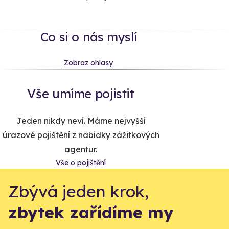
Co si o nás myslí
Zobraz ohlasy
Vše umíme pojistit
Jeden nikdy neví. Máme nejvyšší
úrazové pojištění z nabídky zážitkových
agentur.
Vše o pojištění
Zbývá jeden krok,
zbytek zařídíme my