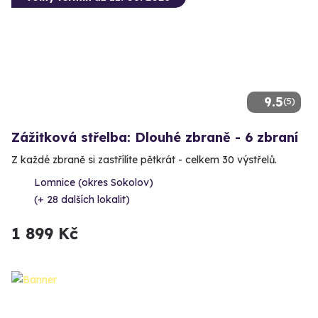
9.5
(5)
Zážitková střelba: Dlouhé zbraně - 6 zbraní
Z každé zbraně si zastřílíte pětkrát - celkem 30 výstřelů.
Lomnice (okres Sokolov)
(+ 28 dalších lokalit)
1 899 Kč