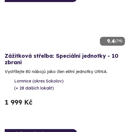
9.4
(74)
Zážitková střelba: Speciální jednotky - 10
zbraní
Vystřílejte 80 nábojů jako člen elitní jednotky URNA.
Lomnice (okres Sokolov)
(+ 28 dalších lokalit)
1 999 Kč