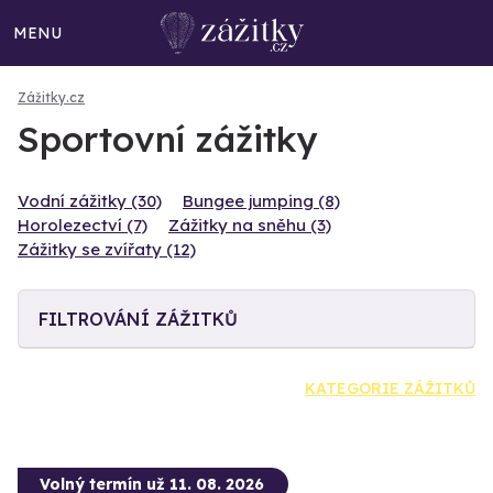
MENU
Zážitky.cz
Sportovní zážitky
Vodní zážitky (30)
Bungee jumping (8)
Horolezectví (7)
Zážitky na sněhu (3)
Zážitky se zvířaty (12)
FILTROVÁNÍ ZÁŽITKŮ
KATEGORIE ZÁŽITKŮ
Volný termín už 11. 08. 2026