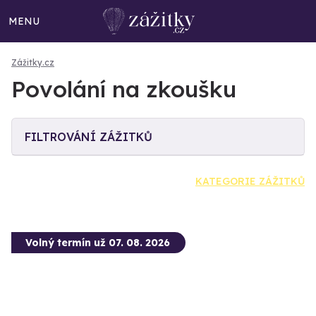
MENU
Zážitky.cz
Povolání na zkoušku
FILTROVÁNÍ ZÁŽITKŮ
KATEGORIE ZÁŽITKŮ
Volný termín už 07. 08. 2026