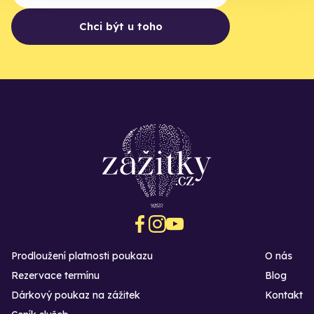
Chci být u toho
Prodloužení platnosti poukazu
O nás
Rezervace termínu
Blog
Dárkový poukaz na zážitek
Kontakt