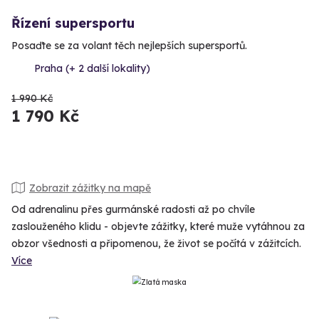
Řízení supersportu
Posaďte se za volant těch nejlepších supersportů.
Praha (+ 2 další lokality)
1 990 Kč
1 790 Kč
Zobrazit zážitky na mapě
Od adrenalinu přes gurmánské radosti až po chvíle
zaslouženého klidu - objevte zážitky, které muže vytáhnou za
obzor všednosti a připomenou, že život se počítá v zážitcích.
Více