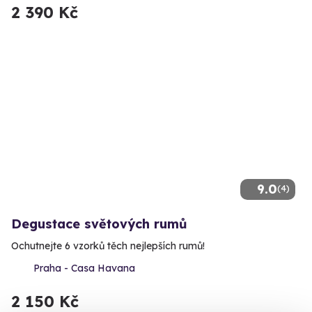
2 390 Kč
9.0
(4)
Degustace světových rumů
Ochutnejte 6 vzorků těch nejlepších rumů!
Praha - Casa Havana
2 150 Kč