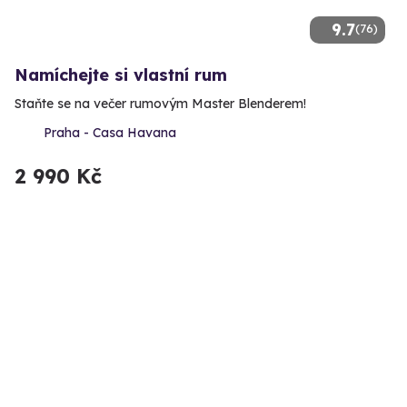
9.7
(76)
Namíchejte si vlastní rum
Staňte se na večer rumovým Master Blenderem!
Praha - Casa Havana
2 990 Kč