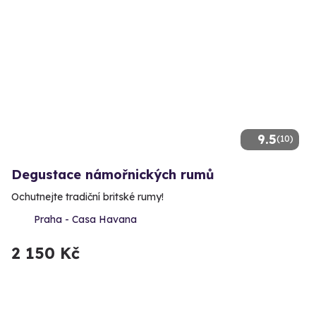
9.5
(10)
Degustace námořnických rumů
Ochutnejte tradiční britské rumy!
Praha - Casa Havana
2 150 Kč