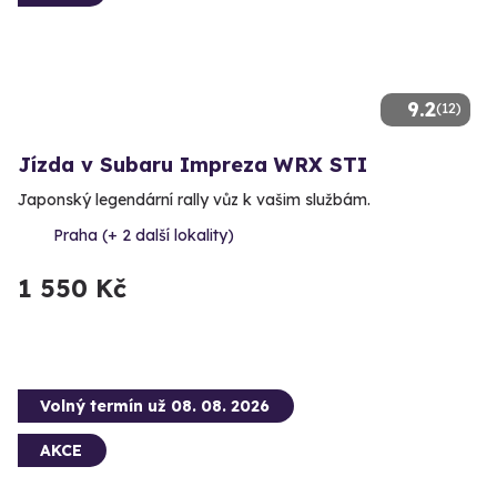
9.2
(12)
Jízda v Subaru Impreza WRX STI
Japonský legendární rally vůz k vašim službám.
Praha (+ 2 další lokality)
1 550 Kč
Volný termín už 08. 08. 2026
AKCE