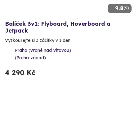
9.8
(9)
Balíček 3v1: Flyboard, Hoverboard a
Jetpack
Vyzkoušejte si 3 zážitky v 1 den
Praha (Vrané nad Vltavou)
(Praha-západ)
4 290 Kč