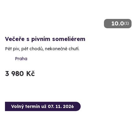
10.0
(1)
Večeře s pivním someliérem
Pět piv, pět chodů, nekonečně chutí.
Praha
3 980 Kč
Volný termín už 07. 11. 2026