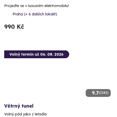
Projeďte se v luxusním elektromobilu!
Praha (+ 6 dalších lokalit)
990 Kč
Volný termín už 06. 08. 2026
9.7
(2182)
Větrný tunel
Volný pád jako z letadla