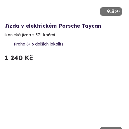
9.3
(4)
Jízda v elektrickém Porsche Taycan
ikonická jízda s 571 koňmi
Praha (+ 6 dalších lokalit)
1 240 Kč