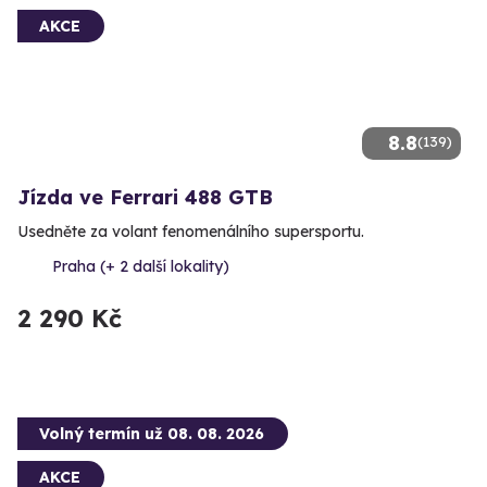
AKCE
8.8
(139)
Jízda ve Ferrari 488 GTB
Usedněte za volant fenomenálního supersportu.
Praha (+ 2 další lokality)
2 290 Kč
Volný termín už 08. 08. 2026
AKCE