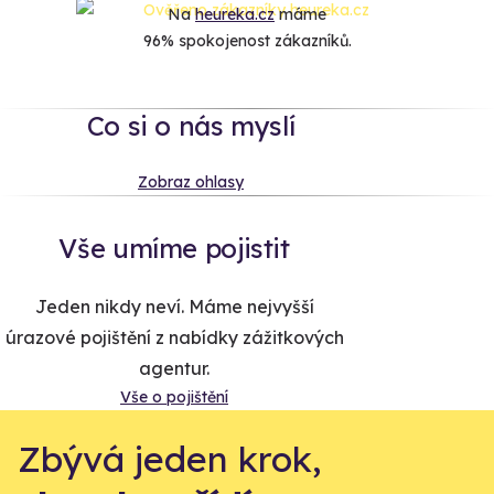
Na
heureka.cz
máme
96% spokojenost zákazníků.
Co si o nás myslí
Zobraz ohlasy
Vše umíme pojistit
Jeden nikdy neví. Máme nejvyšší
úrazové pojištění z nabídky zážitkových
agentur.
Vše o pojištění
Zbývá jeden krok,