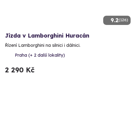
9.2
(126)
Jízda v Lamborghini Huracán
Řízení Lamborghini na silnici i dálnici.
Praha (+ 2 další lokality)
2 290 Kč