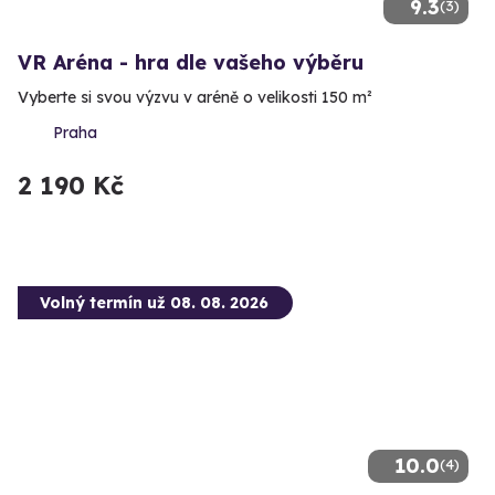
9.3
(3)
VR Aréna - hra dle vašeho výběru
Vyberte si svou výzvu v aréně o velikosti 150 m²
Praha
2 190 Kč
Volný termín už 08. 08. 2026
10.0
(4)