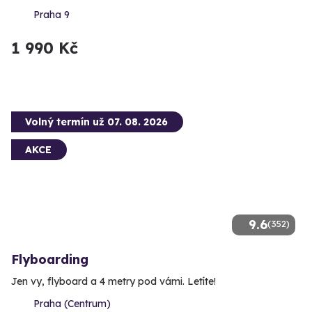
Praha 9
1 990 Kč
Volný termín už 07. 08. 2026
AKCE
9.6
(352)
Flyboarding
Jen vy, flyboard a 4 metry pod vámi. Letíte!
Praha (Centrum)