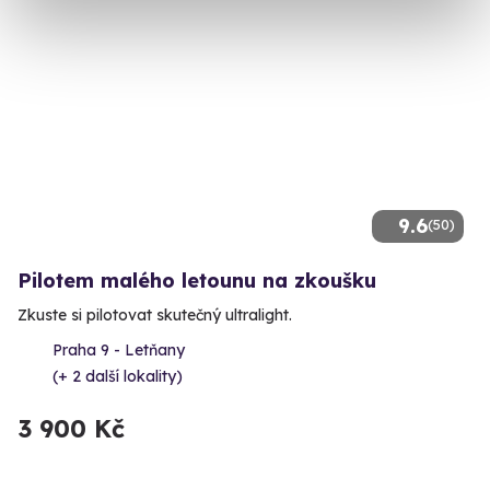
9.6
(50)
Pilotem malého letounu na zkoušku
Zkuste si pilotovat skutečný ultralight.
Praha 9 - Letňany
(+ 2 další lokality)
3 900 Kč