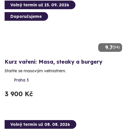
Volný termín už 15. 09. 2026
Doporučujeme
9.7
(54)
Kurz vaření: Masa, steaky a burgery
Staňte se masovým velmistrem.
Praha 3
3 900 Kč
Volný termín už 08. 08. 2026