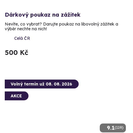
Dárkový poukaz na zážitek
Nevíte, co vybrat? Darujte poukaz na libovolný zážitek a
výběr nechte na nich!
Celá ČR
500 Kč
Volný termín už 08. 08. 2026
AKCE
9.1
(119)