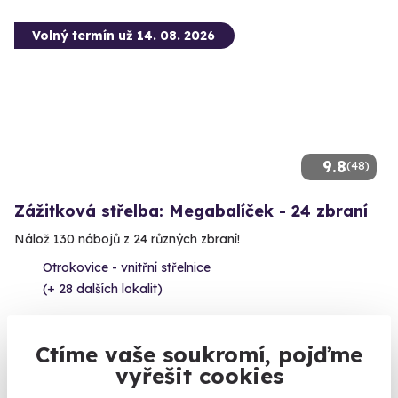
Volný termín už 14. 08. 2026
9.8
(48)
Zážitková střelba: Megabalíček - 24 zbraní
Nálož 130 nábojů z 24 různých zbraní!
Otrokovice - vnitřní střelnice
(+ 28 dalších lokalit)
4 999 Kč
Ctíme vaše soukromí, pojďme
vyřešit cookies