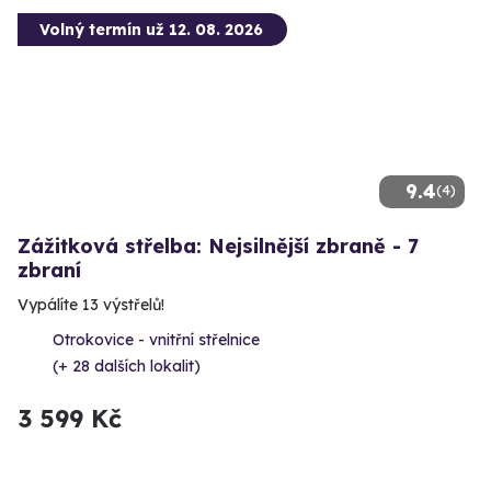
Volný termín už 12. 08. 2026
9.4
(4)
Zážitková střelba: Nejsilnější zbraně - 7
zbraní
Vypálíte 13 výstřelů!
Otrokovice - vnitřní střelnice
(+ 28 dalších lokalit)
3 599 Kč