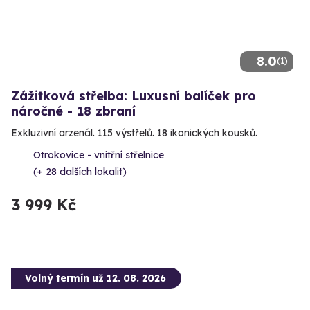
8.0
(1)
Zážitková střelba: Luxusní balíček pro
náročné - 18 zbraní
Exkluzivní arzenál. 115 výstřelů. 18 ikonických kousků.
Otrokovice - vnitřní střelnice
(+ 28 dalších lokalit)
3 999 Kč
Volný termín už 12. 08. 2026