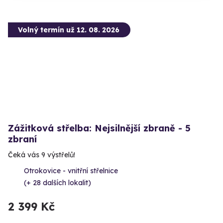
Volný termín už 12. 08. 2026
Zážitková střelba: Nejsilnější zbraně - 5
zbraní
Čeká vás 9 výstřelů!
Otrokovice - vnitřní střelnice
(+ 28 dalších lokalit)
2 399 Kč