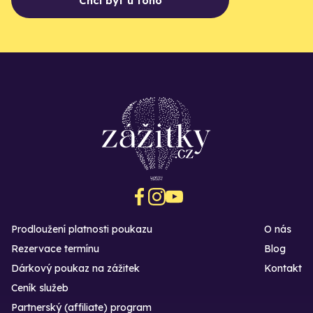
Chci být u toho
Prodloužení platnosti poukazu
O nás
Rezervace termínu
Blog
Dárkový poukaz na zážitek
Kontakt
Ceník služeb
Partnerský (affiliate) program