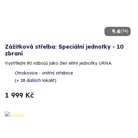
9.4
(74)
Zážitková střelba: Speciální jednotky - 10
zbraní
Vystřílejte 80 nábojů jako člen elitní jednotky URNA.
Otrokovice - vnitřní střelnice
(+ 28 dalších lokalit)
1 999 Kč