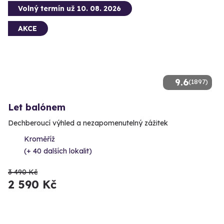
Volný termín už 10. 08. 2026
AKCE
9.6
(1897)
Let balónem
Dechberoucí výhled a nezapomenutelný zážitek
Kroměříž
(+ 40 dalších lokalit)
3 490 Kč
2 590 Kč