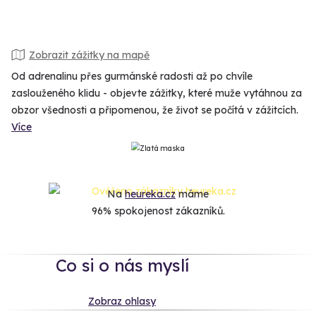
Zobrazit zážitky na mapě
Od adrenalinu přes gurmánské radosti až po chvíle
zaslouženého klidu - objevte zážitky, které muže vytáhnou za
obzor všednosti a připomenou, že život se počítá v zážitcích.
Více
Na
heureka.cz
máme
96% spokojenost zákazníků.
Co si o nás myslí
Zobraz ohlasy