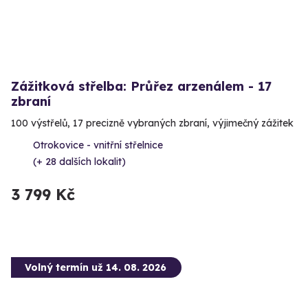
Zážitková střelba: Průřez arzenálem - 17
zbraní
100 výstřelů, 17 precizně vybraných zbraní, výjimečný zážitek
Otrokovice - vnitřní střelnice
(+ 28 dalších lokalit)
3 799 Kč
Volný termín už 14. 08. 2026