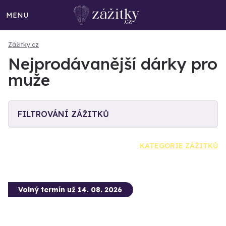
MENU
Zážitky.cz
Nejprodávanější dárky pro
muže
FILTROVÁNÍ ZÁŽITKŮ
KATEGORIE ZÁŽITKŮ
Volný termín už 14. 08. 2026