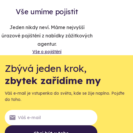
Vše umíme pojistit
Jeden nikdy neví. Máme nejvyšší
úrazové pojištění z nabídky zážitkových
agentur.
Vše o pojištění
Zbývá jeden krok,
zbytek zařídíme my
Váš e-mail je vstupenka do světa, kde se žije naplno. Pojďte
do toho.