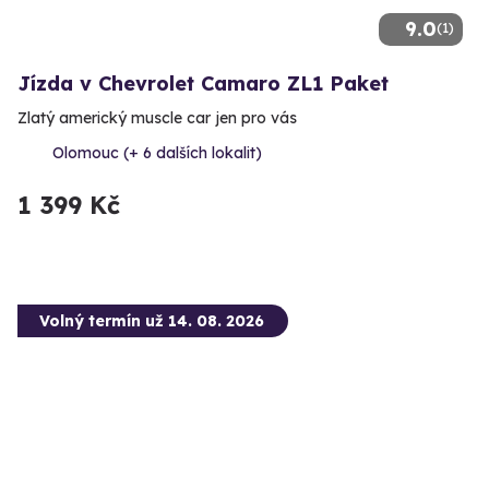
9.0
(1)
Jízda v Chevrolet Camaro ZL1 Paket
Zlatý americký muscle car jen pro vás
Olomouc (+ 6 dalších lokalit)
1 399 Kč
Volný termín už 14. 08. 2026