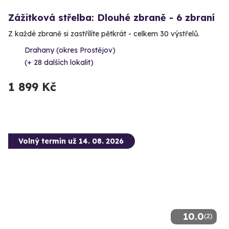
Zážitková střelba: Dlouhé zbraně - 6 zbraní
Z každé zbraně si zastřílíte pětkrát - celkem 30 výstřelů.
Drahany (okres Prostějov)
(+ 28 dalších lokalit)
1 899 Kč
Volný termín už 14. 08. 2026
10.0
(2)