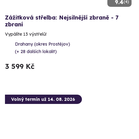
9.4
(4)
Zážitková střelba: Nejsilnější zbraně - 7
zbraní
Vypálíte 13 výstřelů!
Drahany (okres Prostějov)
(+ 28 dalších lokalit)
3 599 Kč
Volný termín už 14. 08. 2026