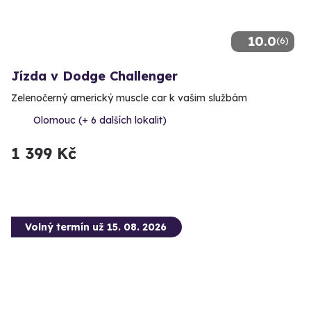
10.0
(6)
Jízda v Dodge Challenger
Zelenočerný americký muscle car k vašim službám
Olomouc (+ 6 dalších lokalit)
1 399 Kč
Volný termín už 15. 08. 2026