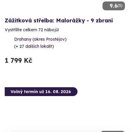
9.6
(5)
Zážitková střelba: Malorážky - 9 zbraní
Vystřílíte celkem 72 nábojů!
Drahany (okres Prostějov)
(+ 27 dalších lokalit)
1 799 Kč
Volný termín už 16. 08. 2026