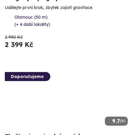
Udělejte první krok, zbytek zajistí gravitace.
Olomouc (50 m)
(+ 4 další lokality)
2 990 Kč
2 399 Kč
Doporučujeme
9.7
(6)