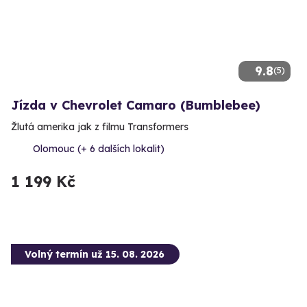
9.8
(5)
Jízda v Chevrolet Camaro (Bumblebee)
Žlutá amerika jak z filmu Transformers
Olomouc (+ 6 dalších lokalit)
1 199 Kč
Volný termín už 15. 08. 2026