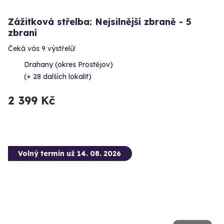
Zážitková střelba: Nejsilnější zbraně - 5
zbraní
Čeká vás 9 výstřelů!
Drahany (okres Prostějov)
(+ 28 dalších lokalit)
2 399 Kč
Volný termín už 14. 08. 2026