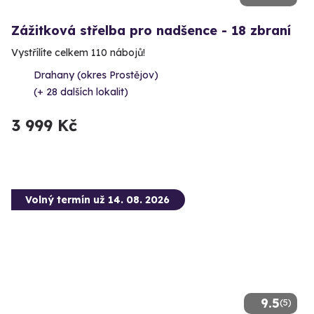
Zážitková střelba pro nadšence - 18 zbraní
Vystřílíte celkem 110 nábojů!
Drahany (okres Prostějov)
(+ 28 dalších lokalit)
3 999 Kč
Volný termín už 14. 08. 2026
9.5
(5)