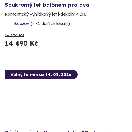
Soukromý let balónem pro dva
Romantický vyhlídkový let kdekoliv v ČR.
Bouzov (+ 41 dalších lokalit)
16 870 Kč
14 490 Kč
Volný termín už 14. 08. 2026