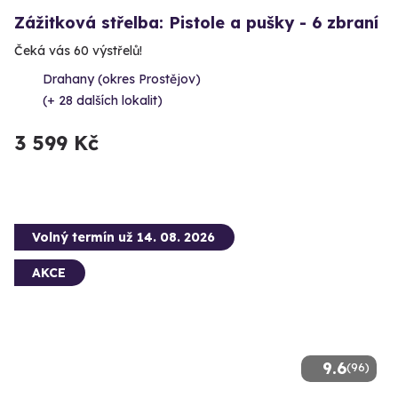
Zážitková střelba: Pistole a pušky - 6 zbraní
Čeká vás 60 výstřelů!
Drahany (okres Prostějov)
(+ 28 dalších lokalit)
3 599 Kč
Volný termín už 14. 08. 2026
AKCE
9.6
(96)