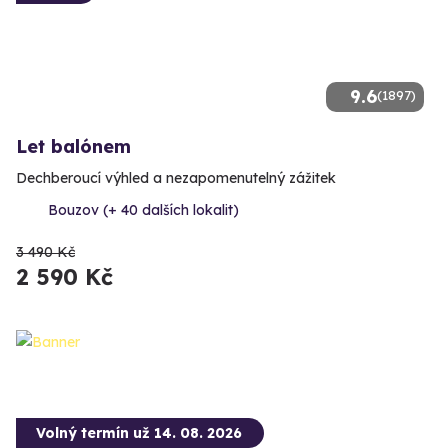
9.6
(1897)
Let balónem
Dechberoucí výhled a nezapomenutelný zážitek
Bouzov (+ 40 dalších lokalit)
3 490 Kč
2 590 Kč
Volný termín už 14. 08. 2026