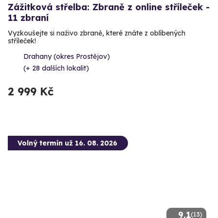
Zážitková střelba: Zbraně z online stříleček -
11 zbraní
Vyzkoušejte si naživo zbraně, které znáte z oblíbených
stříleček!
Drahany (okres Prostějov)
(+ 28 dalších lokalit)
2 999 Kč
Volný termín už 16. 08. 2026
9.1
(13)