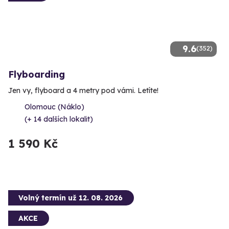
9.6
(352)
Flyboarding
Jen vy, flyboard a 4 metry pod vámi. Letíte!
Olomouc (Náklo)
(+ 14 dalších lokalit)
1 590 Kč
Volný termín už 12. 08. 2026
AKCE