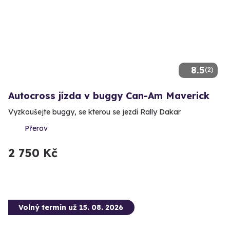
8.5
(2)
Autocross jízda v buggy Can-Am Maverick
Vyzkoušejte buggy, se kterou se jezdí Rally Dakar
Přerov
2 750 Kč
Volný termín už 15. 08. 2026