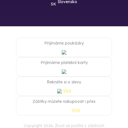
Slovensko
Přijímáme poukázky
Přijímáme platební karty
Řekněte si o slevu
Více
Zážitky můžete nakupovat i přes
Více
Copyright 2026. Život se počítá v zážitcích