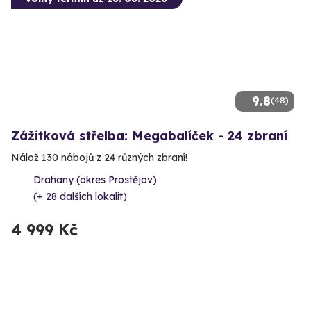
9.8
(48)
Zážitková střelba: Megabalíček - 24 zbraní
Nálož 130 nábojů z 24 různých zbraní!
Drahany (okres Prostějov)
(+ 28 dalších lokalit)
4 999 Kč