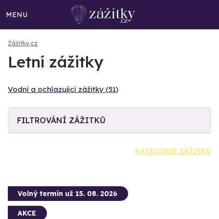
MENU
Zážitky.cz
Letní zážitky
Vodní a ochlazující zážitky (51)
FILTROVÁNÍ ZÁŽITKŮ
KATEGORIE ZÁŽITKŮ
Volný termín už 15. 08. 2026
AKCE