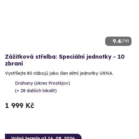
9.4
(74)
Zážitková střelba: Speciální jednotky - 10
zbraní
Vystřílejte 80 nábojů jako člen elitní jednotky URNA.
Drahany (okres Prostějov)
(+ 28 dalších lokalit)
1 999 Kč
Volný termín už 16. 08. 2026