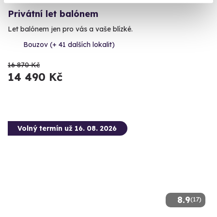
Privátní let balónem
Let balónem jen pro vás a vaše blízké.
Bouzov (+ 41 dalších lokalit)
16 870 Kč
14 490 Kč
Volný termín už 16. 08. 2026
8.9
(17)