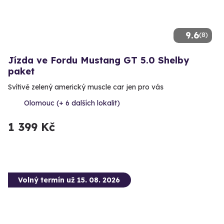
9.6
(8)
Jízda ve Fordu Mustang GT 5.0 Shelby
paket
Svítivě zelený americký muscle car jen pro vás
Olomouc (+ 6 dalších lokalit)
1 399 Kč
Volný termín už 15. 08. 2026