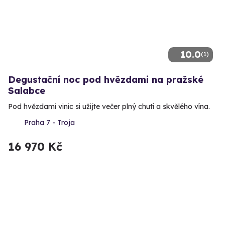
10.0
(1)
Degustační noc pod hvězdami na pražské
Salabce
Pod hvězdami vinic si užijte večer plný chutí a skvělého vína.
Praha 7 - Troja
16 970 Kč