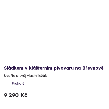
Sládkem v klášterním pivovaru na Břevnově
Uvařte si svůj vlastní ležák
Praha 6
9 290 Kč