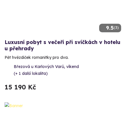
9.5
(3)
Luxusní pobyt s večeří při svíčkách v hotelu
u přehrady
Pět hvězdiček romanitky pro dva.
Březová u Karlových Varů, víkend
(+ 1 další lokalita)
15 190 Kč