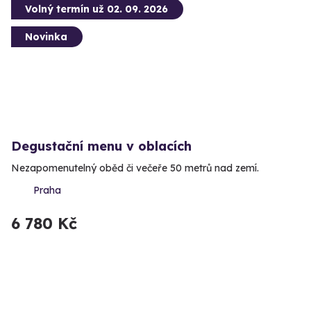
Volný termín už 02. 09. 2026
Novinka
Degustační menu v oblacích
Nezapomenutelný oběd či večeře 50 metrů nad zemí.
Praha
6 780 Kč