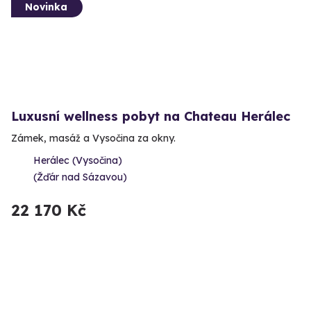
Novinka
Luxusní wellness pobyt na Chateau Herálec
Zámek, masáž a Vysočina za okny.
Herálec (Vysočina)
(Žďár nad Sázavou)
22 170 Kč