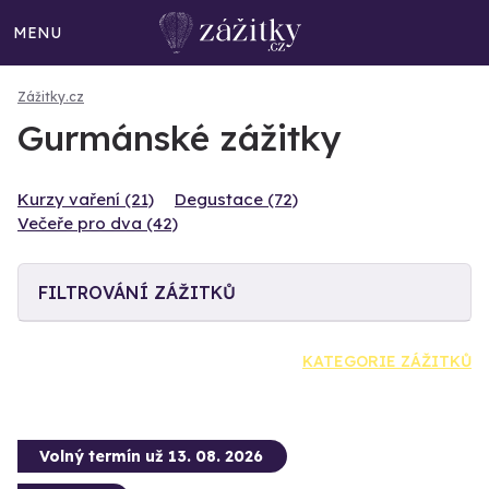
MENU
Zážitky.cz
Gurmánské zážitky
Kurzy vaření (21)
Degustace (72)
Večeře pro dva (42)
FILTROVÁNÍ ZÁŽITKŮ
KATEGORIE ZÁŽITKŮ
Volný termín už 13. 08. 2026