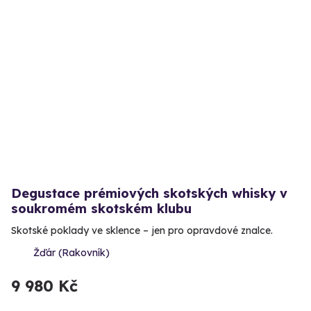
Degustace prémiových skotských whisky v
soukromém skotském klubu
Skotské poklady ve sklence – jen pro opravdové znalce.
Žďár (Rakovník)
9 980 Kč