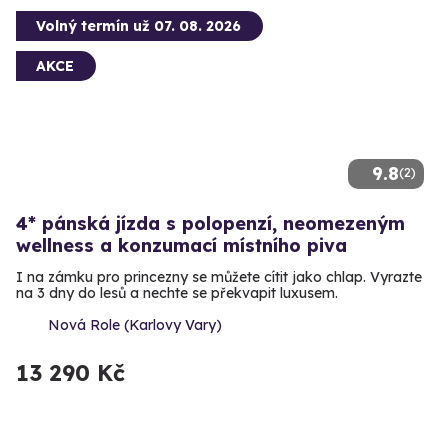
Volný termín už 07. 08. 2026
AKCE
9.8
(2)
4* pánská jízda s polopenzí, neomezeným
wellness a konzumací místního piva
I na zámku pro princezny se můžete cítit jako chlap. Vyrazte
na 3 dny do lesů a nechte se překvapit luxusem.
Nová Role (Karlovy Vary)
13 290 Kč