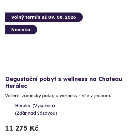
Volný termín už 09. 08. 2026
Novinka
Degustační pobyt s wellness na Chateau
Herálec
Večeře, zámecký pokoj a wellness – vše v jednom.
Herálec (Vysočina)
(Žďár nad Sázavou)
11 275 Kč