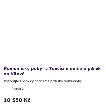
Romantický pobyt v Tančícím domě a piknik
na Vltavě
Pozorujte z lodičky nádherné pražské dominanty!
Praha 2
10 550 Kč