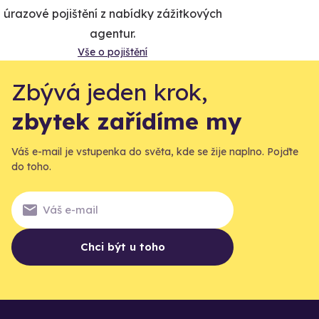
úrazové pojištění z nabídky zážitkových
agentur.
Vše o pojištění
Zbývá jeden krok,
zbytek zařídíme my
Váš e-mail je vstupenka do světa, kde se žije naplno. Pojďte
do toho.
Chci být u toho