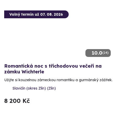
Volný termín už 07. 08. 2026
10.0
(14)
Romantická noc s tříchodovou večeří na
zámku Wichterle
Užijte si kouzelnou zámeckou romantiku a gurmánský zážitek.
Slavičín (okres Zlín) (Zlín)
8 200 Kč