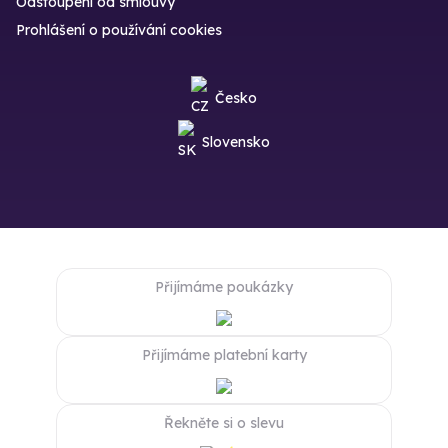
Odstoupení od smlouvy
Prohlášení o používání cookies
Česko
Slovensko
Přijímáme poukázky
Přijímáme platební karty
Řekněte si o slevu