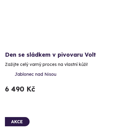
Den se sládkem v pivovaru Volt
Zažijte celý varný proces na vlastní kůži!
Jablonec nad Nisou
6 490 Kč
AKCE