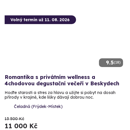
Volný termín už 11. 08. 2026
9.5
(18)
Romantika s privátním wellness a
4chodovou degustační večeří v Beskydech
Hoďte starosti a stres za hlavu a užijte si pobyt na dosah
přírody v krajině, kde lišky dávají dobrou noc.
Čeladná (Frýdek-Místek)
13 500 Kč
11 000 Kč