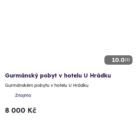
10.0
(2)
Gurmánský pobyt v hotelu U Hrádku
Gurmánském pobytu v hotelu U Hrádku
Znojmo
8 000 Kč