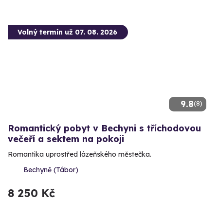
Volný termín už 07. 08. 2026
9.8
(8)
Romantický pobyt v Bechyni s tříchodovou
večeří a sektem na pokoji
Romantika uprostřed lázeňského městečka.
Bechyně (Tábor)
8 250 Kč