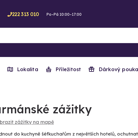
222 313 010
Po–Pá 10:00–17:00
Lokalita
Příležitost
Dárkový pouka
rmánské zážitky
brazit zážitky na mapě
dnout do kuchyně šéfkuchařům z největších hotelů, ochutnat 