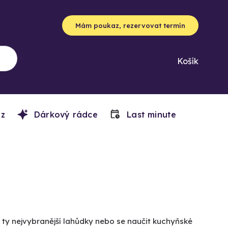
Mám poukaz, rezervovat termín
Košík
z
Dárkový rádce
Last minute
ty nejvybranější lahůdky nebo se naučit kuchyňské