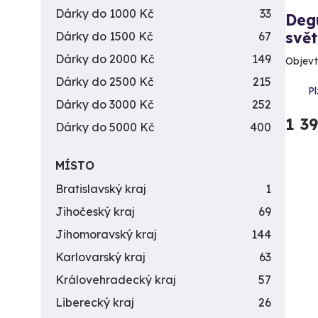
Dárky do 1000 Kč
33
Deg
svě
Dárky do 1500 Kč
67
Dárky do 2000 Kč
149
Objevt
Dárky do 2500 Kč
215
Pl
Dárky do 3000 Kč
252
1 3
Dárky do 5000 Kč
400
MÍSTO
Bratislavský kraj
1
Jihočeský kraj
69
Jihomoravský kraj
144
Karlovarský kraj
63
Královehradecký kraj
57
Liberecký kraj
26