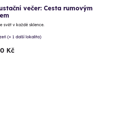
ustační večer: Cesta rumovým
tem
e svět v každé sklence.
zeň (+ 1 další lokalita)
90 Kč