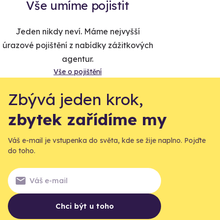
Vše umíme pojistit
Jeden nikdy neví. Máme nejvyšší
úrazové pojištění z nabídky zážitkových
agentur.
Vše o pojištění
Zbývá jeden krok,
zbytek zařídíme my
Váš e-mail je vstupenka do světa, kde se žije naplno. Pojďte
do toho.
Chci být u toho