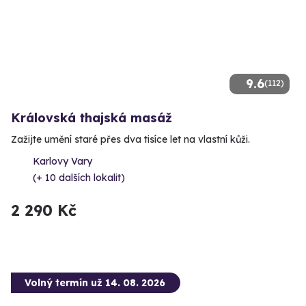
9.6
(112)
Královská thajská masáž
Zažijte umění staré přes dva tisíce let na vlastní kůži.
Karlovy Vary
(+ 10 dalších lokalit)
2 290 Kč
Volný termín už 14. 08. 2026