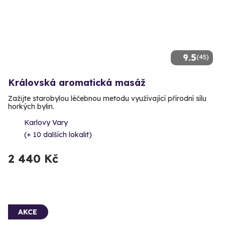
9.5
(45)
Královská aromatická masáž
Zažijte starobylou léčebnou metodu využívající přírodní sílu
horkých bylin.
Karlovy Vary
(+ 10 dalších lokalit)
2 440 Kč
AKCE