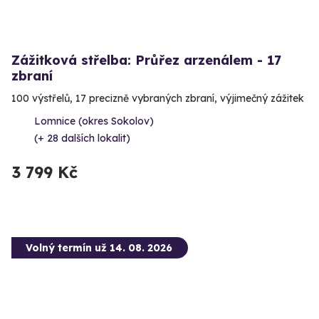
Zážitková střelba: Průřez arzenálem - 17
zbraní
100 výstřelů, 17 precizně vybraných zbraní, výjimečný zážitek
Lomnice (okres Sokolov)
(+ 28 dalších lokalit)
3 799 Kč
Volný termín už 14. 08. 2026