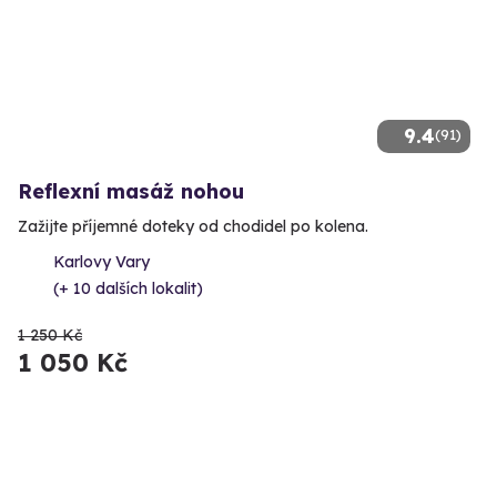
9.4
(91)
Reflexní masáž nohou
Zažijte příjemné doteky od chodidel po kolena.
Karlovy Vary
(+ 10 dalších lokalit)
1 250 Kč
1 050 Kč