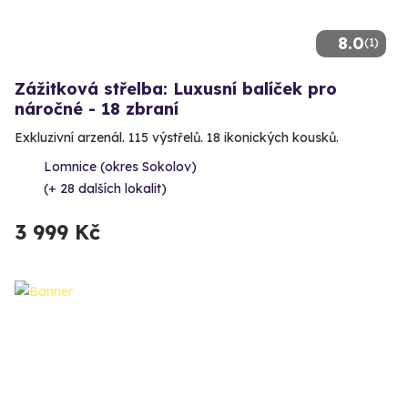
8.0
(1)
Zážitková střelba: Luxusní balíček pro
náročné - 18 zbraní
Exkluzivní arzenál. 115 výstřelů. 18 ikonických kousků.
Lomnice (okres Sokolov)
(+ 28 dalších lokalit)
3 999 Kč