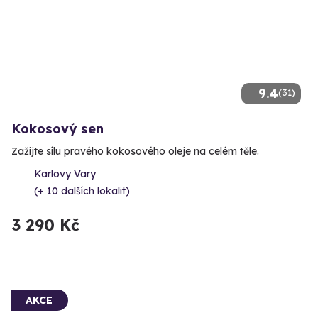
9.4
(31)
Kokosový sen
Zažijte sílu pravého kokosového oleje na celém těle.
Karlovy Vary
(+ 10 dalších lokalit)
3 290 Kč
AKCE