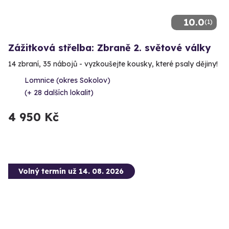
10.0
(1)
Zážitková střelba: Zbraně 2. světové války
14 zbraní, 35 nábojů - vyzkoušejte kousky, které psaly dějiny!
Lomnice (okres Sokolov)
(+ 28 dalších lokalit)
4 950 Kč
Volný termín už 14. 08. 2026