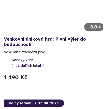
8.0
(1)
Venkovní úniková hra: Pivní výlet do
budoucnosti
Vaše mise: zachránit pivo.
Karlovy Vary
(+ 12 dalších lokalit)
1 190 Kč
Volný termín už 07. 08. 2026