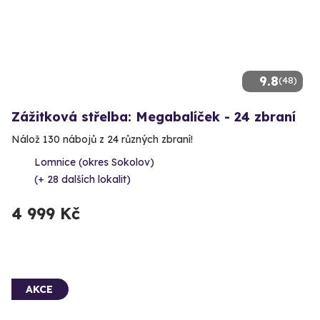
9.8
(48)
Zážitková střelba: Megabalíček - 24 zbraní
Nálož 130 nábojů z 24 různých zbraní!
Lomnice (okres Sokolov)
(+ 28 dalších lokalit)
4 999 Kč
AKCE