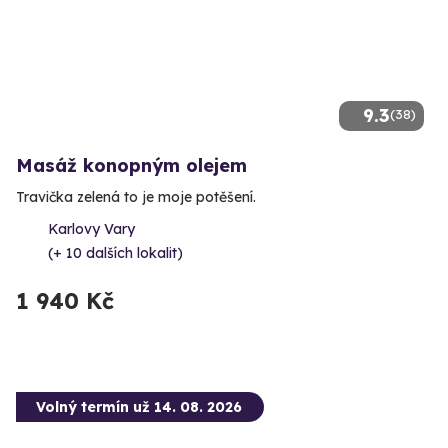
9.3
(38)
Masáž konopným olejem
Travička zelená to je moje potěšení.
Karlovy Vary
(+ 10 dalších lokalit)
1 940 Kč
Volný termín už 14. 08. 2026