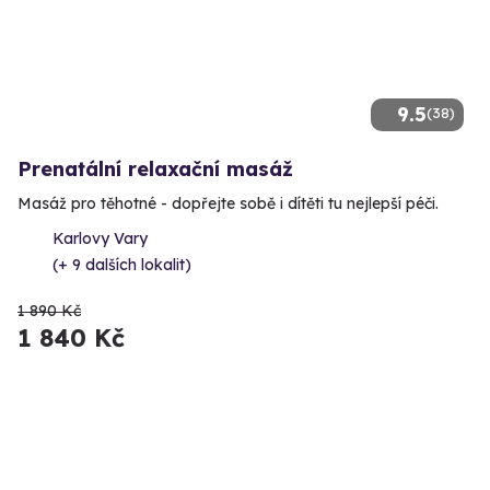
9.5
(38)
Prenatální relaxační masáž
Masáž pro těhotné - dopřejte sobě i dítěti tu nejlepší péči.
Karlovy Vary
(+ 9 dalších lokalit)
1 890 Kč
1 840 Kč