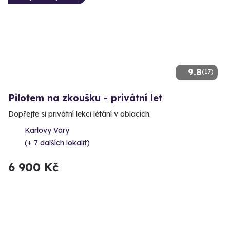
9.8
(17)
Pilotem na zkoušku - privátní let
Dopřejte si privátní lekci létání v oblacích.
Karlovy Vary
(+ 7 dalších lokalit)
6 900 Kč