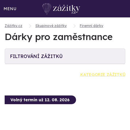
MENU
Zážitky.cz
Skupinové zážitky
Firemní dárky
Dárky pro zaměstnance
FILTROVÁNÍ ZÁŽITKŮ
KATEGORIE ZÁŽITKŮ
Volný termín už 12. 08. 2026