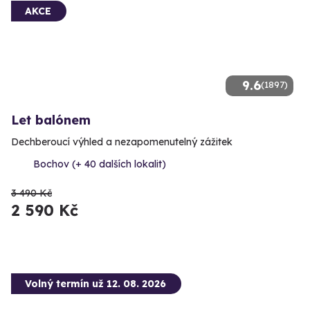
AKCE
9.6
(1897)
Let balónem
Dechberoucí výhled a nezapomenutelný zážitek
Bochov (+ 40 dalších lokalit)
3 490 Kč
2 590 Kč
Volný termín už 12. 08. 2026