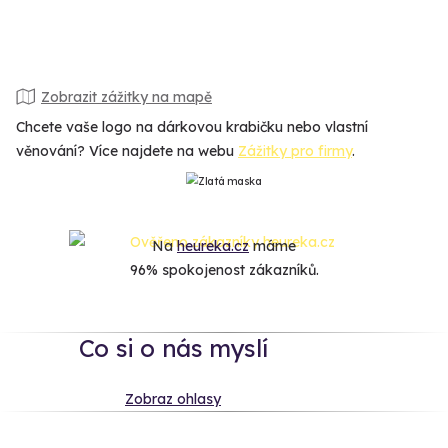
Zobrazit zážitky na mapě
Chcete vaše logo na dárkovou krabičku nebo vlastní
věnování? Více najdete na webu
Zážitky pro firmy
.
Na
heureka.cz
máme
96% spokojenost zákazníků.
Co si o nás myslí
Zobraz ohlasy