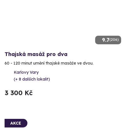
9.7
(206)
Thajská masáž pro dva
60 - 120 minut umění thajské masáže ve dvou.
Karlovy Vary
(+ 8 dalších lokalit)
3 300 Kč
AKCE