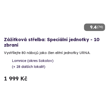
9.4
(74)
Zážitková střelba: Speciální jednotky - 10
zbraní
Vystřílejte 80 nábojů jako člen elitní jednotky URNA.
Lomnice (okres Sokolov)
(+ 28 dalších lokalit)
1 999 Kč