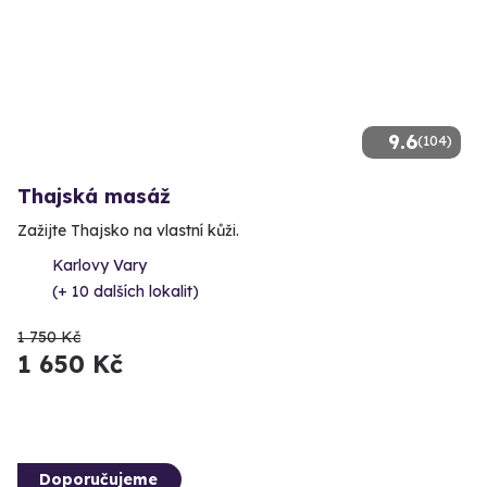
9.6
(104)
Thajská masáž
Zažijte Thajsko na vlastní kůži.
Karlovy Vary
(+ 10 dalších lokalit)
1 750 Kč
1 650 Kč
Doporučujeme