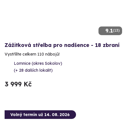
9.1
(13)
Zážitková střelba pro nadšence - 18 zbraní
Vystřílíte celkem 110 nábojů!
Lomnice (okres Sokolov)
(+ 28 dalších lokalit)
3 999 Kč
Volný termín už 14. 08. 2026