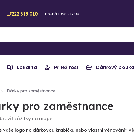
222 313 010
Po–Pá 10:00–17:00
Lokalita
Příležitost
Dárkový pouka
Dárky pro zaměstnance
rky pro zaměstnance
brazit zážitky na mapě
e vaše logo na dárkovou krabičku nebo vlastní věnování? V