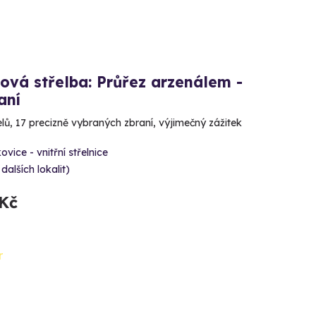
ová střelba: Průřez arzenálem -
aní
lů, 17 precizně vybraných zbraní, výjimečný zážitek
ovice - vnitřní střelnice
 dalších lokalit)
 Kč