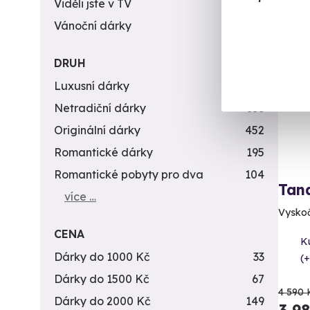
Viděli jste v TV
31
Vánoční dárky
311
Vol
DRUH
AK
Luxusní dárky
142
Netradiční dárky
353
Originální dárky
452
Romantické dárky
195
Romantické pobyty pro dva
104
Tan
více …
Vyskočt
CENA
K
Dárky do 1000 Kč
33
(+
Dárky do 1500 Kč
67
4 590 
Dárky do 2000 Kč
149