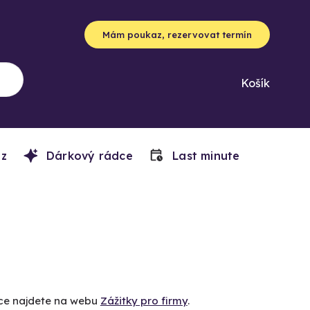
Mám poukaz, rezervovat termín
Košík
z
Dárkový rádce
Last minute
íce najdete na webu
Zážitky pro firmy
.