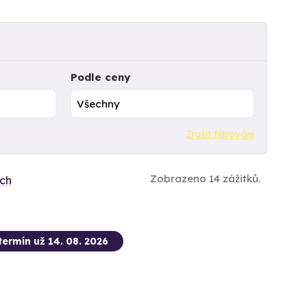
Podle ceny
Zrušit filtrování
Zobrazeno 14 zážitků.
ích
termín už 14. 08. 2026