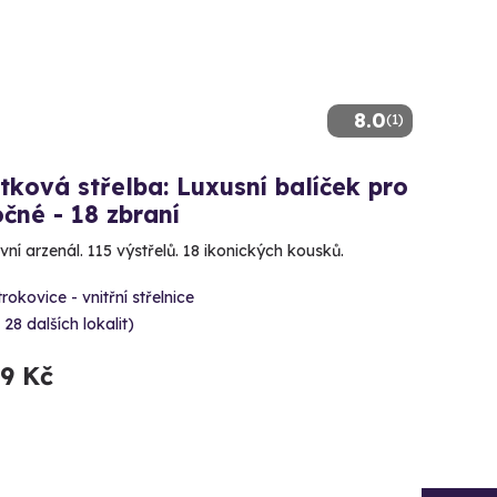
8.0
(1)
tková střelba: Luxusní balíček pro
čné - 18 zbraní
vní arzenál. 115 výstřelů. 18 ikonických kousků.
rokovice - vnitřní střelnice
 28 dalších lokalit)
99 Kč