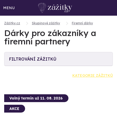
MENU
Zážitky.cz
Skupinové zážitky
Firemní dárky
Dárky pro zákazníky a
firemní partnery
FILTROVÁNÍ ZÁŽITKŮ
KATEGORIE ZÁŽITKŮ
Volný termín už 11. 08. 2026
AKCE