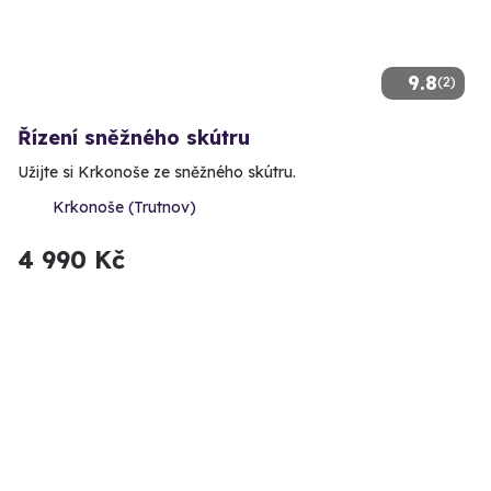
9.8
(2)
Řízení sněžného skútru
Užijte si Krkonoše ze sněžného skútru.
Krkonoše (Trutnov)
4 990 Kč