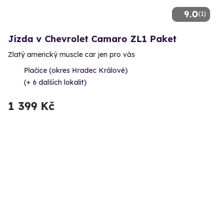
9.0
(1)
Jízda v Chevrolet Camaro ZL1 Paket
Zlatý americký muscle car jen pro vás
Plačice (okres Hradec Králové)
(+ 6 dalších lokalit)
1 399 Kč