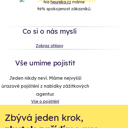
Na
heureka.cz
máme
96% spokojenost zákazníků.
Co si o nás myslí
Zobraz ohlasy
Vše umíme pojistit
Jeden nikdy neví. Máme nejvyšší
úrazové pojištění z nabídky zážitkových
agentur.
Vše o pojištění
Zbývá jeden krok,