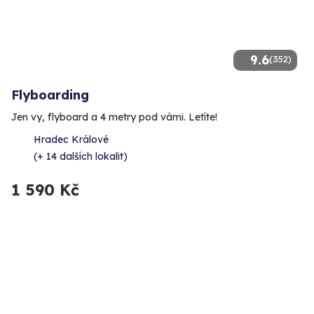
9.6
(352)
Flyboarding
Jen vy, flyboard a 4 metry pod vámi. Letíte!
Hradec Králové
(+ 14 dalších lokalit)
1 590 Kč