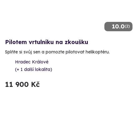
10.0
(2)
Pilotem vrtulníku na zkoušku
Splňte si svůj sen a pomozte pilotovat helikoptéru.
Hradec Králové
(+ 1 další lokalita)
11 900 Kč