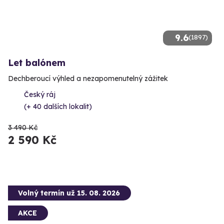
9.6
(1897)
Let balónem
Dechberoucí výhled a nezapomenutelný zážitek
Český ráj
(+ 40 dalších lokalit)
3 490 Kč
2 590 Kč
Volný termín už 15. 08. 2026
AKCE