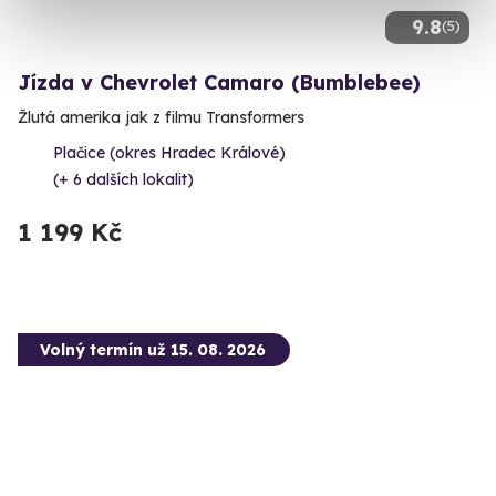
9.8
(5)
Jízda v Chevrolet Camaro (Bumblebee)
Žlutá amerika jak z filmu Transformers
Plačice (okres Hradec Králové)
(+ 6 dalších lokalit)
1 199 Kč
Volný termín už 15. 08. 2026