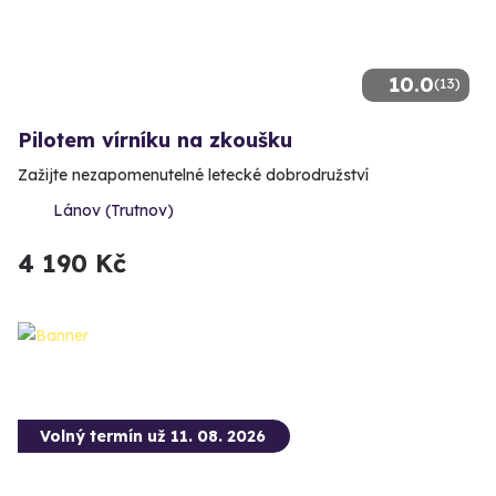
10.0
(13)
Pilotem vírníku na zkoušku
Zažijte nezapomenutelné letecké dobrodružství
Lánov (Trutnov)
4 190 Kč
Volný termín už 11. 08. 2026