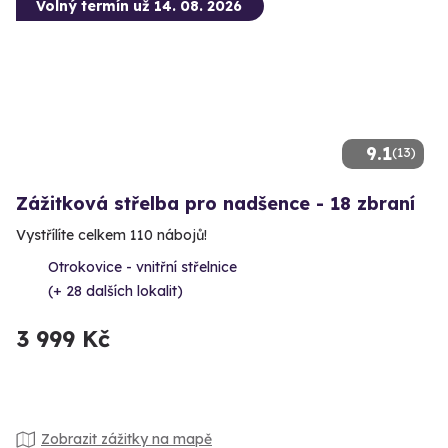
Volný termín už 14. 08. 2026
9.1
(13)
Zážitková střelba pro nadšence - 18 zbraní
Vystřílíte celkem 110 nábojů!
Otrokovice - vnitřní střelnice
(+ 28 dalších lokalit)
3 999 Kč
Zobrazit zážitky na mapě