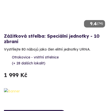
9.4
(74)
Zážitková střelba: Speciální jednotky - 10
zbraní
Vystřílejte 80 nábojů jako člen elitní jednotky URNA.
Otrokovice - vnitřní střelnice
(+ 28 dalších lokalit)
1 999 Kč