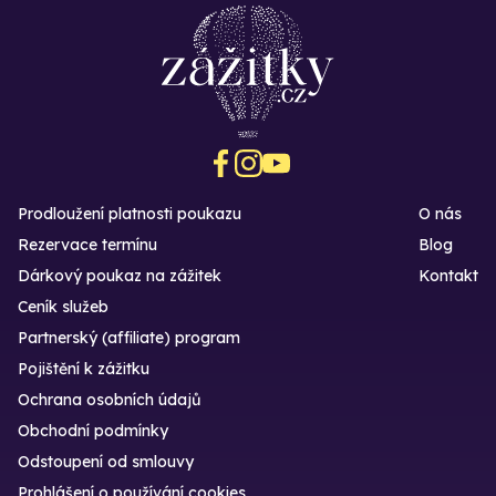
Prodloužení platnosti poukazu
O nás
Rezervace termínu
Blog
Dárkový poukaz na zážitek
Kontakt
Ceník služeb
Partnerský (affiliate) program
Pojištění k zážitku
Ochrana osobních údajů
Obchodní podmínky
Odstoupení od smlouvy
Prohlášení o používání cookies