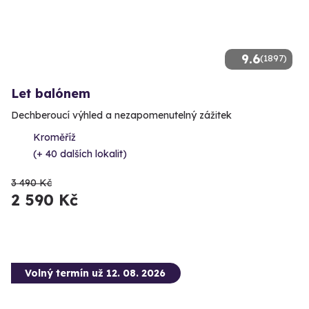
9.6
(1897)
Let balónem
Dechberoucí výhled a nezapomenutelný zážitek
Kroměříž
(+ 40 dalších lokalit)
3 490 Kč
2 590 Kč
Volný termín už 12. 08. 2026