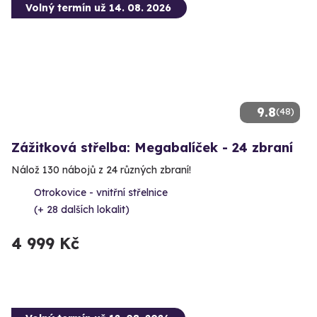
Volný termín už 14. 08. 2026
9.8
(48)
Zážitková střelba: Megabalíček - 24 zbraní
Nálož 130 nábojů z 24 různých zbraní!
Otrokovice - vnitřní střelnice
(+ 28 dalších lokalit)
4 999 Kč