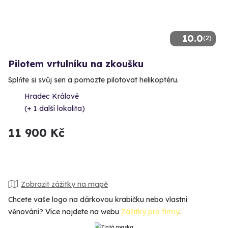
10.0
(2)
Pilotem vrtulníku na zkoušku
Splňte si svůj sen a pomozte pilotovat helikoptéru.
Hradec Králové
(+ 1 další lokalita)
11 900 Kč
Zobrazit zážitky na mapě
Chcete vaše logo na dárkovou krabičku nebo vlastní
věnování? Více najdete na webu
Zážitky pro firmy
.