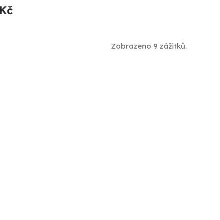
 Kč
Zobrazeno 9 zážitků.