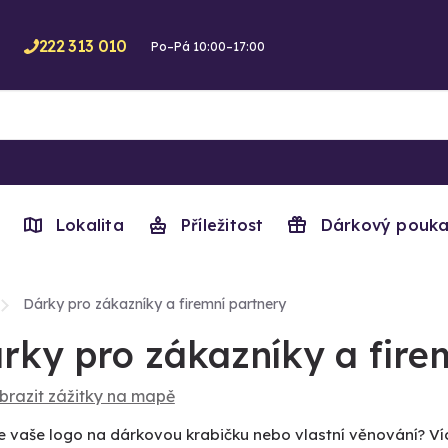
222 313 010
Po–Pá 10:00–17:00
Lokalita
Příležitost
Dárkový pouka
Dárky pro zákazníky a firemní partnery
rky pro zákazníky a fire
brazit zážitky na mapě
e vaše logo na dárkovou krabičku nebo vlastní věnování? V