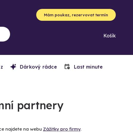
Mám poukaz, rezervovat termín
Košík
z
Dárkový rádce
Last minute
mní partnery
íce najdete na webu
Zážitky pro firmy
.