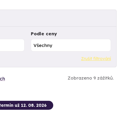
Podle ceny
Zrušit filtrování
Zobrazeno 9 zážitků.
ích
termín už 12. 08. 2026