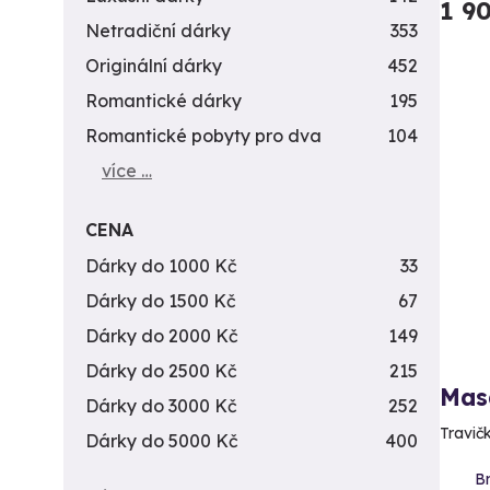
1 9
Netradiční dárky
353
Originální dárky
452
Romantické dárky
195
Romantické pobyty pro dva
104
více …
CENA
Dárky do 1000 Kč
33
Dárky do 1500 Kč
67
Dárky do 2000 Kč
149
Dárky do 2500 Kč
215
Mas
Dárky do 3000 Kč
252
Travič
Dárky do 5000 Kč
400
Br