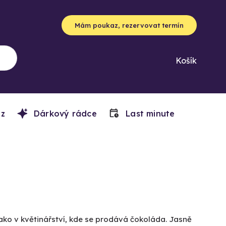
Mám poukaz, rezervovat termín
Košík
z
Dárkový rádce
Last minute
ako v květinářství, kde se prodává čokoláda. Jasně