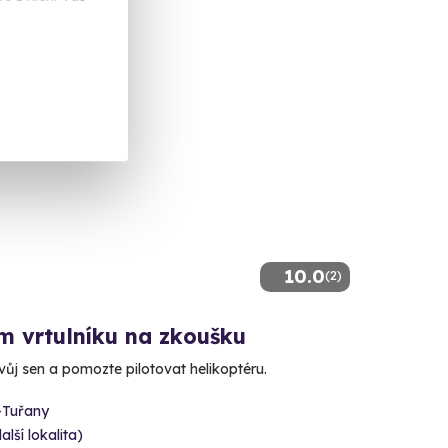
10.0
(2)
m vrtulníku na zkoušku
svůj sen a pomozte pilotovat helikoptéru.
-Tuřany
alší lokalita)