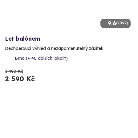
9.6
(1897)
Let balónem
Dechberoucí výhled a nezapomenutelný zážitek
Brno (+ 40 dalších lokalit)
3 490 Kč
2 590 Kč