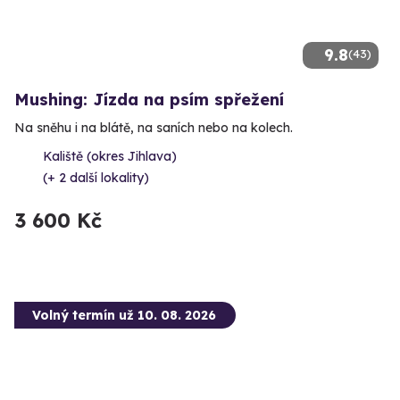
9.8
(43)
Mushing: Jízda na psím spřežení
Na sněhu i na blátě, na saních nebo na kolech.
Kaliště (okres Jihlava)
(+ 2 další lokality)
3 600 Kč
Volný termín už 10. 08. 2026