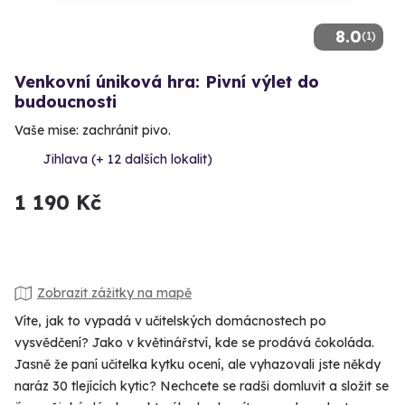
8.0
(1)
Venkovní úniková hra: Pivní výlet do
budoucnosti
Vaše mise: zachránit pivo.
Jihlava (+ 12 dalších lokalit)
1 190 Kč
Zobrazit zážitky na mapě
Víte, jak to vypadá v učitelských domácnostech po
vysvědčení? Jako v květinářství, kde se prodává čokoláda.
Jasně že paní učitelka kytku ocení, ale vyhazovali jste někdy
naráz 30 tlejících kytic? Nechcete se radši domluvit a složit se