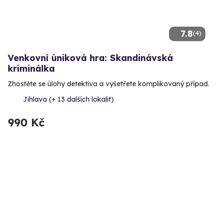
7.8
(4)
Venkovní úniková hra: Skandinávská
kriminálka
Zhostěte se úlohy detektiva a vyšetřete komplikovaný případ.
Jihlava (+ 13 dalších lokalit)
990 Kč