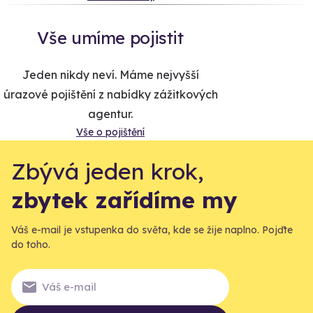
Vše umíme pojistit
Jeden nikdy neví. Máme nejvyšší
úrazové pojištění z nabídky zážitkových
agentur.
Vše o pojištění
Zbývá jeden krok,
zbytek zařídíme my
Váš e-mail je vstupenka do světa, kde se žije naplno. Pojďte
do toho.