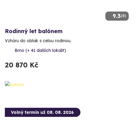
9.3
(8)
Rodinný let balónem
Vzhůru do oblak s celou rodinou.
Brno (+ 41 dalších lokalit)
20 870 Kč
Volný termín už 08. 08. 2026