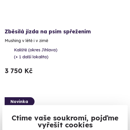
Zběsilá jízda na psím spřežením
Mushing v létě i v zimě
Kaliště (okres Jihlava)
(+ 1 další lokalita)
3 750 Kč
Novinka
Ctíme vaše soukromí, pojďme
vyřešit cookies