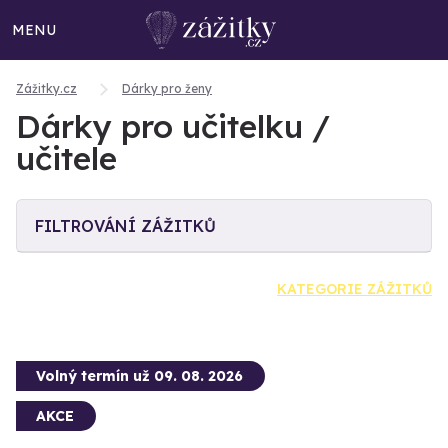
MENU
Zážitky.cz
Dárky pro ženy
Dárky pro učitelku /
učitele
FILTROVÁNÍ ZÁŽITKŮ
KATEGORIE ZÁŽITKŮ
Volný termín už 09. 08. 2026
AKCE