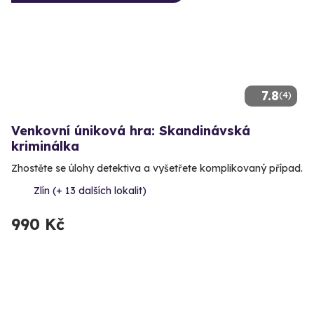
7.8
(4)
Venkovní úniková hra: Skandinávská
kriminálka
Zhostěte se úlohy detektiva a vyšetřete komplikovaný případ.
Zlín (+ 13 dalších lokalit)
990 Kč