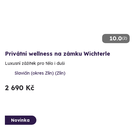
10.0
(2)
Privátní wellness na zámku Wichterle
Luxusní zážitek pro tělo i duši
Slavičín (okres Zlín) (Zlín)
2 690 Kč
Novinka