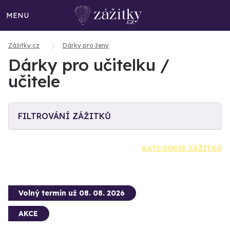
MENU
Zážitky.cz
Dárky pro ženy
Dárky pro učitelku /
učitele
FILTROVÁNÍ ZÁŽITKŮ
KATEGORIE ZÁŽITKŮ
Volný termín už 08. 08. 2026
AKCE