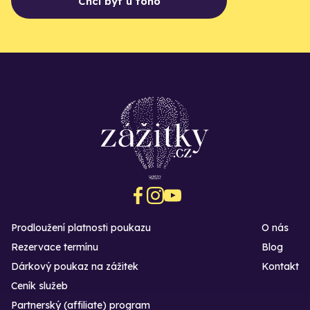
Chci být u toho
Prodloužení platnosti poukazu
O nás
Rezervace termínu
Blog
Dárkový poukaz na zážitek
Kontakt
Ceník služeb
Partnerský (affiliate) program