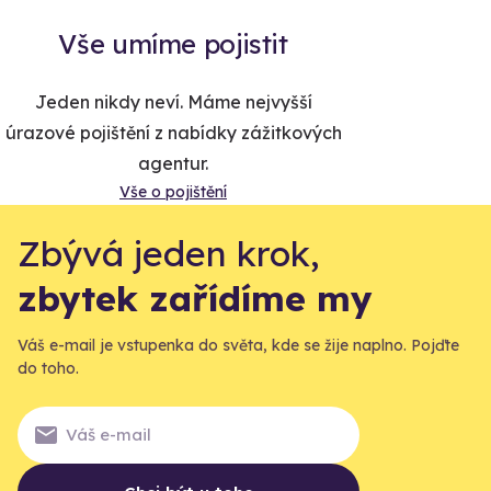
Vše umíme pojistit
Jeden nikdy neví. Máme nejvyšší
úrazové pojištění z nabídky zážitkových
agentur.
Vše o pojištění
Zbývá jeden krok,
zbytek zařídíme my
Váš e-mail je vstupenka do světa, kde se žije naplno. Pojďte
do toho.