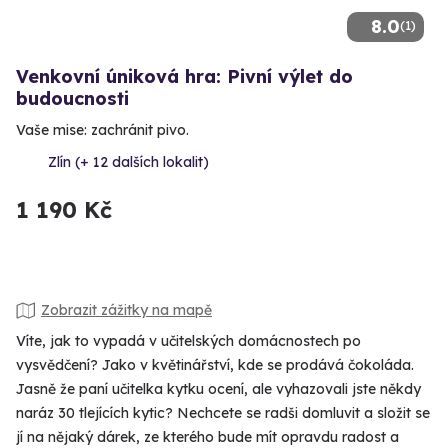
8.0
(1)
Venkovní úniková hra: Pivní výlet do
budoucnosti
Vaše mise: zachránit pivo.
Zlín (+ 12 dalších lokalit)
1 190 Kč
Zobrazit zážitky na mapě
Víte, jak to vypadá v učitelských domácnostech po
vysvědčení? Jako v květinářství, kde se prodává čokoláda.
Jasně že paní učitelka kytku ocení, ale vyhazovali jste někdy
naráz 30 tlejících kytic? Nechcete se radši domluvit a složit se
jí na nějaký dárek, ze kterého bude mít opravdu radost a