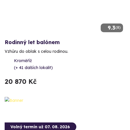
9.3
(8)
Rodinný let balónem
Vzhůru do oblak s celou rodinou.
Kroměříž
(+ 41 dalších lokalit)
20 870 Kč
Volný termín už 07. 08. 2026