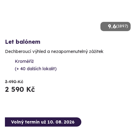
9.6
(1897)
Let balónem
Dechberoucí výhled a nezapomenutelný zážitek
Kroměříž
(+ 40 dalších lokalit)
3 490 Kč
2 590 Kč
Volný termín už 10. 08. 2026