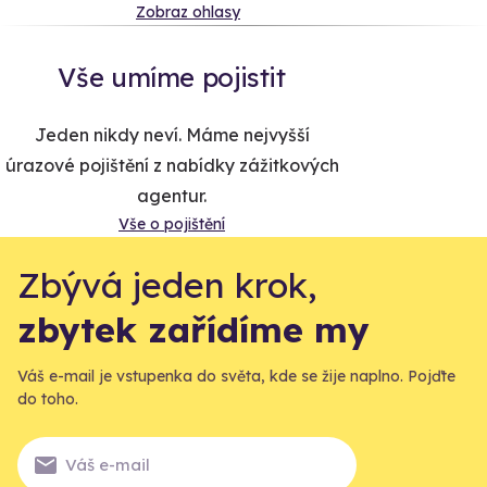
Zobraz ohlasy
Vše umíme pojistit
Jeden nikdy neví. Máme nejvyšší
úrazové pojištění z nabídky zážitkových
agentur.
Vše o pojištění
Zbývá jeden krok,
zbytek zařídíme my
Váš e-mail je vstupenka do světa, kde se žije naplno. Pojďte
do toho.