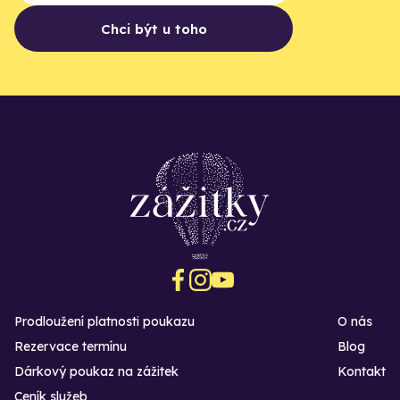
Chci být u toho
Prodloužení platnosti poukazu
O nás
Rezervace termínu
Blog
Dárkový poukaz na zážitek
Kontakt
Ceník služeb