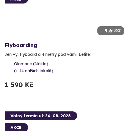
9.6
(352)
Flyboarding
Jen vy, flyboard a 4 metry pod vámi. Letíte!
Olomouc (Náklo)
(+ 14 dalších lokalit)
1 590 Kč
Volný termín už 24. 08. 2026
AKCE