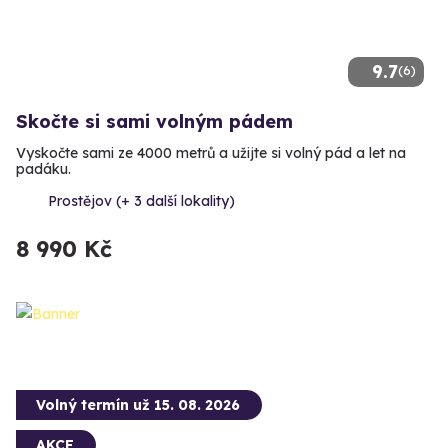
9.7
(6)
Skočte si sami volným pádem
Vyskočte sami ze 4000 metrů a užijte si volný pád a let na
padáku.
Prostějov (+ 3 další lokality)
8 990 Kč
Volný termín už 15. 08. 2026
AKCE