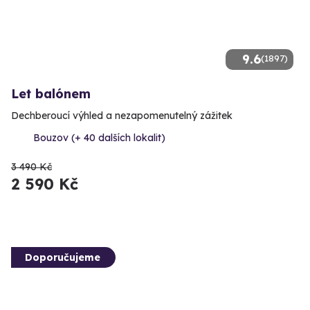
9.6
(1897)
Let balónem
Dechberoucí výhled a nezapomenutelný zážitek
Bouzov (+ 40 dalších lokalit)
3 490 Kč
2 590 Kč
Doporučujeme