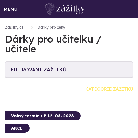
MENU
Zážitky.cz
Dárky pro ženy
Dárky pro učitelku /
učitele
FILTROVÁNÍ ZÁŽITKŮ
KATEGORIE ZÁŽITKŮ
Volný termín už 12. 08. 2026
AKCE