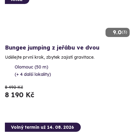
9.0
(3)
Bungee jumping z jeřábu ve dvou
Udělejte první krok, zbytek zajistí gravitace.
Olomouc (50 m)
(+ 4 další lokality)
8 490 Kč
8 190 Kč
Volný termín už 14. 08. 2026