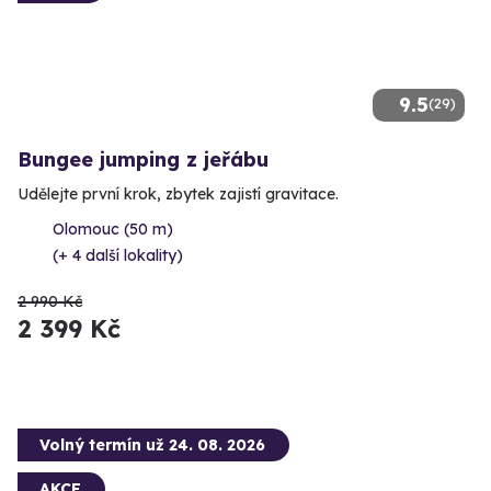
9.5
(29)
Bungee jumping z jeřábu
Udělejte první krok, zbytek zajistí gravitace.
Olomouc (50 m)
(+ 4 další lokality)
2 990 Kč
2 399 Kč
Volný termín už 24. 08. 2026
AKCE