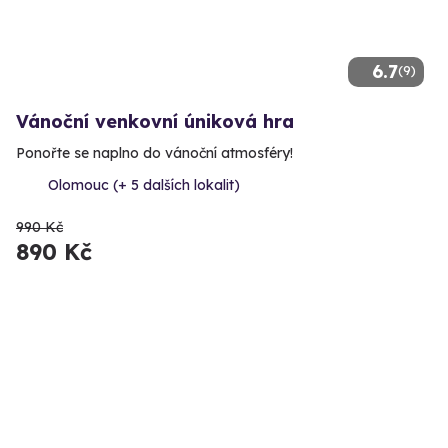
6.7
(9)
Vánoční venkovní úniková hra
Ponořte se naplno do vánoční atmosféry!
Olomouc (+ 5 dalších lokalit)
990 Kč
890 Kč