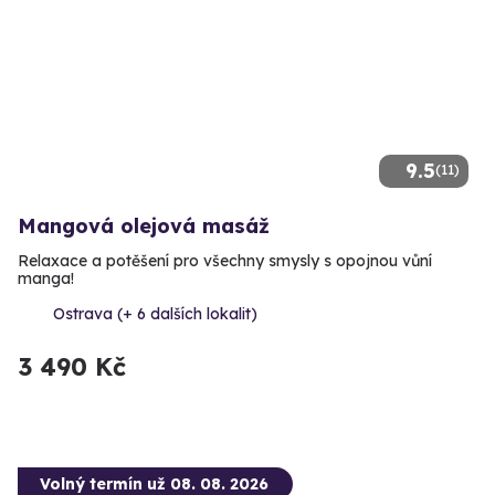
9.5
(11)
Mangová olejová masáž
Relaxace a potěšení pro všechny smysly s opojnou vůní
manga!
Ostrava (+ 6 dalších lokalit)
3 490 Kč
Volný termín už 08. 08. 2026