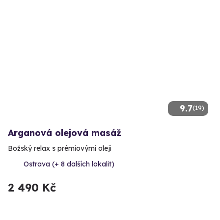
9.7
(19)
Arganová olejová masáž
Božský relax s prémiovými oleji
Ostrava (+ 8 dalších lokalit)
2 490 Kč