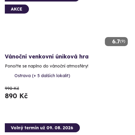
AKCE
6.7
(9)
Vánoční venkovní úniková hra
Ponořte se naplno do vánoční atmosféry!
Ostrava (+ 5 dalších lokalit)
990 Kč
890 Kč
Volný termín už 09. 08. 2026