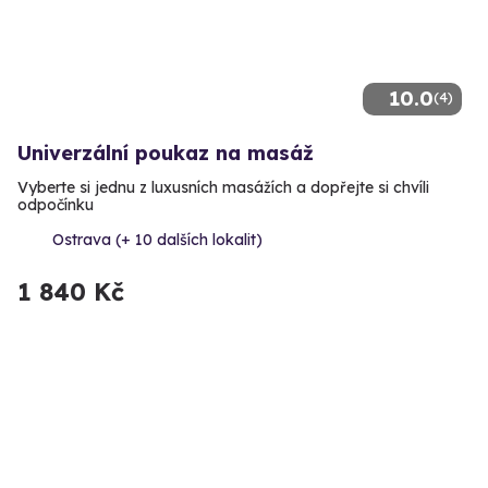
10.0
(4)
Univerzální poukaz na masáž
Vyberte si jednu z luxusních masážích a dopřejte si chvíli
odpočínku
Ostrava (+ 10 dalších lokalit)
1 840 Kč