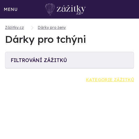
MENU
Zážitky.cz
Dárky pro ženy
Dárky pro tchýni
FILTROVÁNÍ ZÁŽITKŮ
KATEGORIE ZÁŽITKŮ