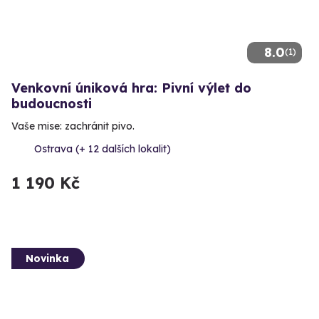
8.0
(1)
Venkovní úniková hra: Pivní výlet do
budoucnosti
Vaše mise: zachránit pivo.
Ostrava (+ 12 dalších lokalit)
1 190 Kč
Novinka