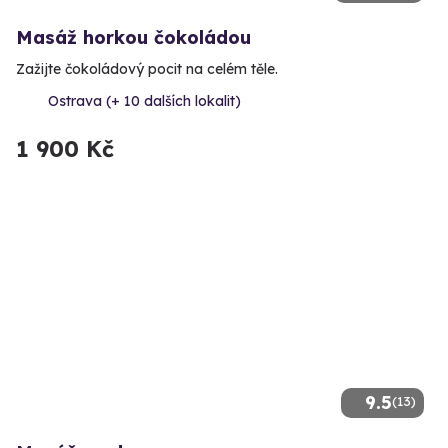
Masáž horkou čokoládou
Zažijte čokoládový pocit na celém těle.
Ostrava (+ 10 dalších lokalit)
1 900 Kč
9.5
(13)