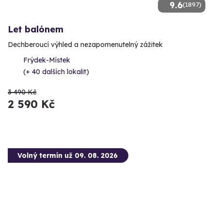
9.6
(1897)
Let balónem
Dechberoucí výhled a nezapomenutelný zážitek
Frýdek-Místek
(+ 40 dalších lokalit)
3 490 Kč
2 590 Kč
Volný termín už 09. 08. 2026