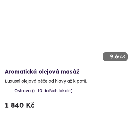
9.6
(25)
Aromatická olejová masáž
Luxusní olejová péče od hlavy až k patě.
Ostrava (+ 10 dalších lokalit)
1 840 Kč