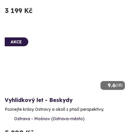
3 199 Kč
AKCE
9.6
(18)
Vyhlídkový let - Beskydy
Poznejte krásy Ostravy a okolí z ptačí perspektivy.
Ostrava - Mošnov (Ostrava-město)