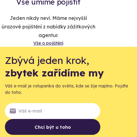
Vše umíme pojistit
Jeden nikdy neví. Máme nejvyšší
úrazové pojištění z nabídky zážitkových
agentur.
Vše o pojištění
Zbývá jeden krok,
zbytek zařídíme my
Váš e-mail je vstupenka do světa, kde se žije naplno. Pojďte
do toho.
Chci být u toho