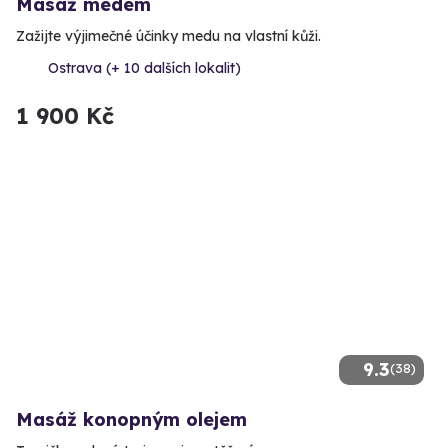
Masáž medem
Zažijte výjimečné účinky medu na vlastní kůži.
Ostrava (+ 10 dalších lokalit)
1 900 Kč
9.3
(38)
Masáž konopným olejem