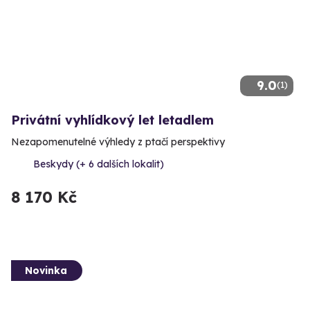
9.0
(1)
Privátní vyhlídkový let letadlem
Nezapomenutelné výhledy z ptačí perspektivy
Beskydy (+ 6 dalších lokalit)
8 170 Kč
Novinka