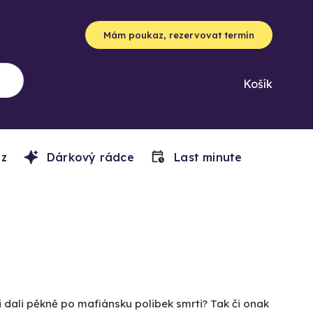
Mám poukaz, rezervovat termín
Košík
z
Dárkový rádce
Last minute
i dali pěkně po mafiánsku polibek smrti? Tak či onak