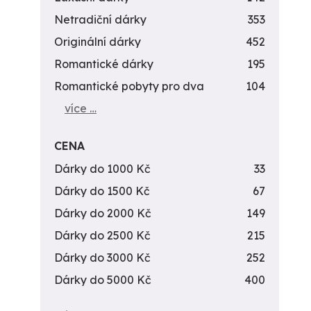
Netradiční dárky
353
Originální dárky
452
Romantické dárky
195
Romantické pobyty pro dva
104
více …
CENA
Dárky do 1000 Kč
33
Dárky do 1500 Kč
67
Dárky do 2000 Kč
149
Dárky do 2500 Kč
215
Dárky do 3000 Kč
252
Dárky do 5000 Kč
400