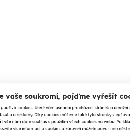
e vaše soukromí, pojďme vyřešit co
používá cookies, které vám usnadní procházení stránek a umožní 
obsahu a reklamy. Díky cookies můžeme také tyto stránky zlepšovat
it vše
nám dáte souhlas s použitím všech cookies na webu. Po kliknu
ozvíte více informací o cookies a zároveň můžete povolit jen někter