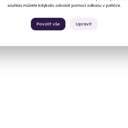
souhlas můžete kdykoliv odvolat pomocí odkazu v patičce.
Povolit vše
Upravit