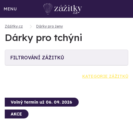
MENU
Zážitky.cz
Dárky pro ženy
Dárky pro tchýni
FILTROVÁNÍ ZÁŽITKŮ
KATEGORIE ZÁŽITKŮ
Volný termín už 06. 09. 2026
AKCE