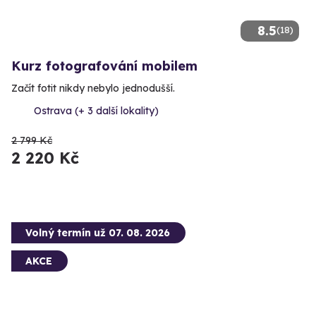
8.5
(18)
Kurz fotografování mobilem
Začít fotit nikdy nebylo jednodušší.
Ostrava (+ 3 další lokality)
2 799 Kč
2 220 Kč
Volný termín už 07. 08. 2026
AKCE