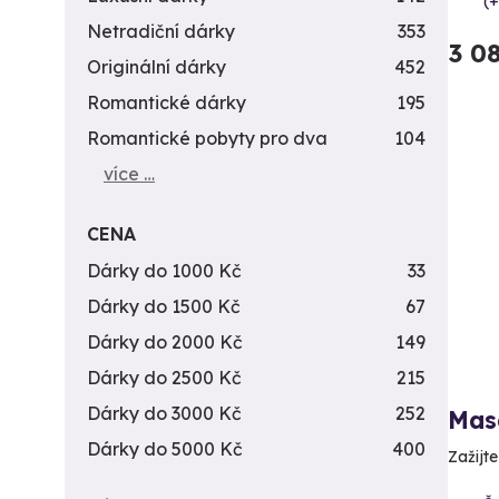
(+
Netradiční dárky
353
3 0
Originální dárky
452
Romantické dárky
195
Romantické pobyty pro dva
104
více …
CENA
Dárky do 1000 Kč
33
Dárky do 1500 Kč
67
Dárky do 2000 Kč
149
Dárky do 2500 Kč
215
Dárky do 3000 Kč
252
Mas
Dárky do 5000 Kč
400
Zažijt