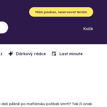
Mám poukaz, rezervovat termín
Košík
z
Dárkový rádce
Last minute
i dali pěkně po mafiánsku polibek smrti? Tak či onak