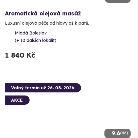
Aromatická olejová masáž
Luxusní olejová péče od hlavy až k patě.
Mladá Boleslav
(+ 10 dalších lokalit)
1 840 Kč
Volný termín už 26. 08. 2026
AKCE
9.6
(46)