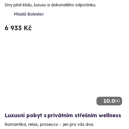
Dny plné klidu, luxusu a dokonalého odpočinku.
Mladá Boleslav
6 933 Kč
10.0
(1)
Luxusní pobyt s privátním střešním wellness
Romantika, relax, prosecco – jen pro vás dva.