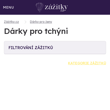
MENU
Zážitky.cz
Dárky pro ženy
Dárky pro tchýni
FILTROVÁNÍ ZÁŽITKŮ
KATEGORIE ZÁŽITKŮ