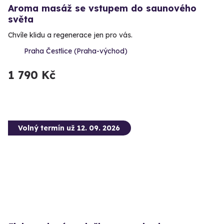
Aroma masáž se vstupem do saunového
světa
Chvíle klidu a regenerace jen pro vás.
Praha Čestlice (Praha-východ)
1 790 Kč
Volný termín už 12. 09. 2026