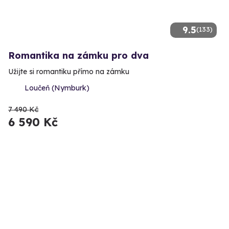
9.5
(133)
Romantika na zámku pro dva
Užijte si romantiku přímo na zámku
Loučeň (Nymburk)
7 490 Kč
6 590 Kč