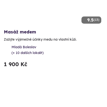
9.5
(13)
Masáž medem
Zažijte výjimečné účinky medu na vlastní kůži.
Mladá Boleslav
(+ 10 dalších lokalit)
1 900 Kč