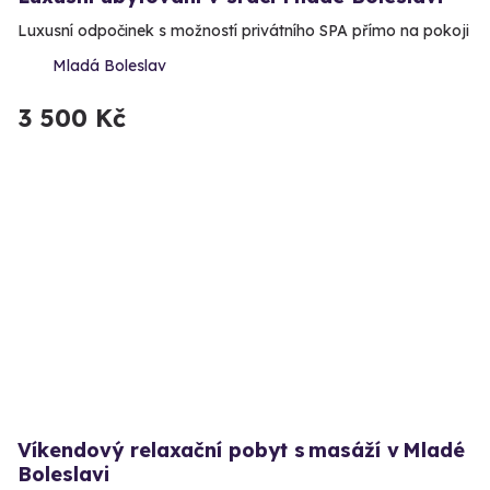
Luxusní odpočinek s možností privátního SPA přímo na pokoji
Mladá Boleslav
3 500 Kč
Víkendový relaxační pobyt s masáží v Mladé
Boleslavi