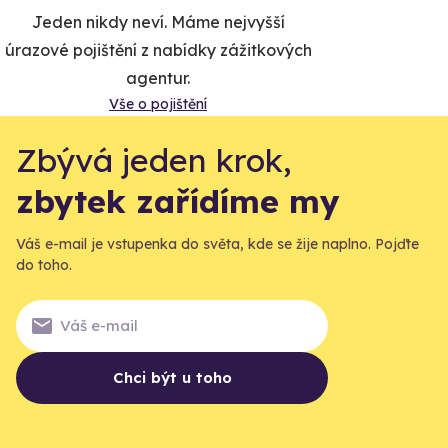
Jeden nikdy neví. Máme nejvyšší
úrazové pojištění z nabídky zážitkových
agentur.
Vše o pojištění
Zbývá jeden krok,
zbytek zařídíme my
Váš e-mail je vstupenka do světa, kde se žije naplno. Pojďte
do toho.
Chci být u toho