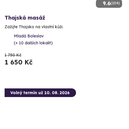
9.6
(104)
Thajská masáž
Zažijte Thajsko na vlastní kůži.
Mladá Boleslav
(+ 10 dalších lokalit)
1 750 Kč
1 650 Kč
Volný termín už 10. 08. 2026