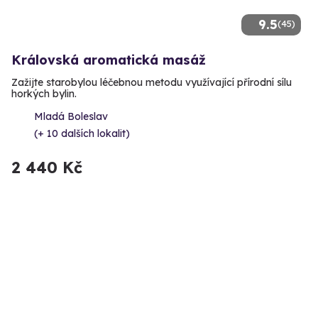
9.5
(45)
Královská aromatická masáž
Zažijte starobylou léčebnou metodu využívající přírodní sílu
horkých bylin.
Mladá Boleslav
(+ 10 dalších lokalit)
2 440 Kč