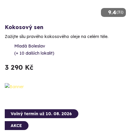
9.4
(31)
Kokosový sen
Zažijte sílu pravého kokosového oleje na celém těle.
Mladá Boleslav
(+ 10 dalších lokalit)
3 290 Kč
Volný termín už 10. 08. 2026
AKCE