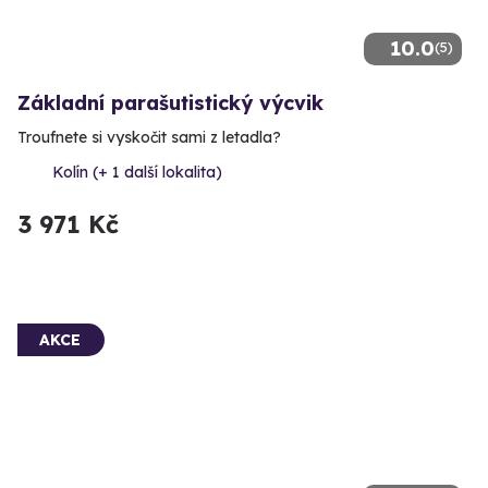
10.0
(5)
Základní parašutistický výcvik
Troufnete si vyskočit sami z letadla?
Kolín (+ 1 další lokalita)
3 971 Kč
AKCE