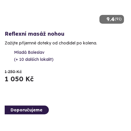
9.4
(91)
Reflexní masáž nohou
Zažijte příjemné doteky od chodidel po kolena.
Mladá Boleslav
(+ 10 dalších lokalit)
1 250 Kč
1 050 Kč
Doporučujeme