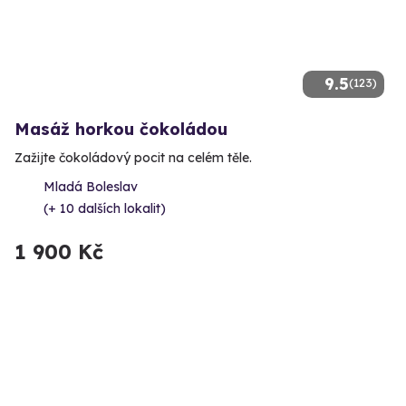
9.5
(123)
Masáž horkou čokoládou
Zažijte čokoládový pocit na celém těle.
Mladá Boleslav
(+ 10 dalších lokalit)
1 900 Kč