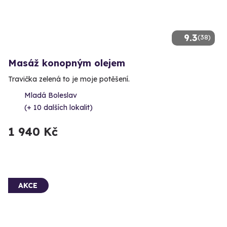
9.3
(38)
Masáž konopným olejem
Travička zelená to je moje potěšení.
Mladá Boleslav
(+ 10 dalších lokalit)
1 940 Kč
AKCE