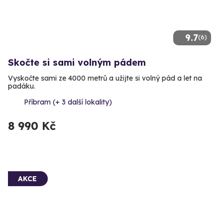
9.7
(6)
Skočte si sami volným pádem
Vyskočte sami ze 4000 metrů a užijte si volný pád a let na
padáku.
Příbram (+ 3 další lokality)
8 990 Kč
AKCE