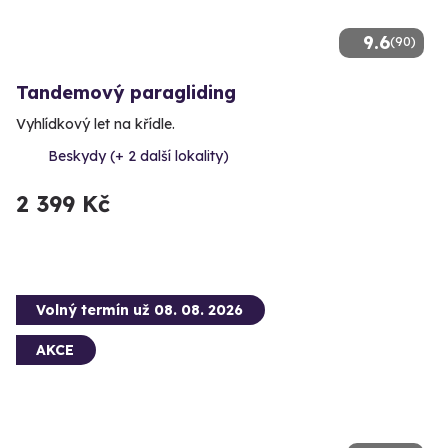
9.6
(90)
Tandemový paragliding
Vyhlídkový let na křídle.
Beskydy (+ 2 další lokality)
2 399 Kč
Volný termín už 08. 08. 2026
AKCE