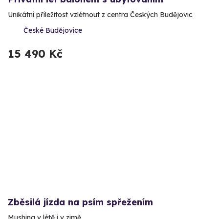
Unikátní příležitost vzlétnout z centra Českých Budějovic
České Budějovice
15 490 Kč
Zběsilá jízda na psím spřežením
Mushing v létě i v zimě