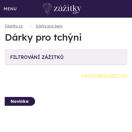
MENU
Zážitky.cz
Dárky pro ženy
Dárky pro tchýni
FILTROVÁNÍ ZÁŽITKŮ
KATEGORIE ZÁŽITKŮ
Novinka