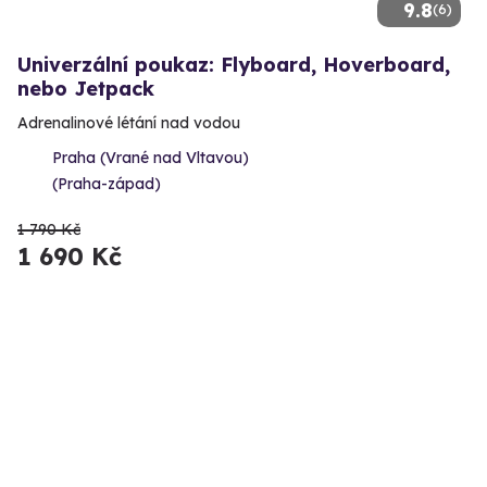
9.8
(6)
Univerzální poukaz: Flyboard, Hoverboard,
nebo Jetpack
Adrenalinové létání nad vodou
Praha (Vrané nad Vltavou)
(Praha-západ)
1 790 Kč
1 690 Kč