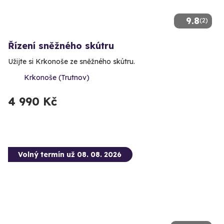
9.8
(2)
Řízení sněžného skútru
Užijte si Krkonoše ze sněžného skútru.
Krkonoše (Trutnov)
4 990 Kč
Volný termín už 08. 08. 2026