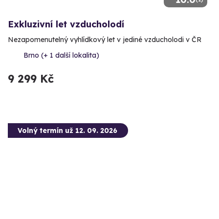
Exkluzivní let vzducholodí
Nezapomenutelný vyhlídkový let v jediné vzducholodi v ČR
Brno (+ 1 další lokalita)
9 299 Kč
Volný termín už 12. 09. 2026