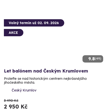
Volný termín už 02. 09. 2026
AKCE
9.8
(49)
Let balónem nad Českým Krumlovem
Proleťte se nad historickým centrem nejkrásnějšího
jihočeského města.
Český Krumlov
3 490 Kč
2 950 Kč