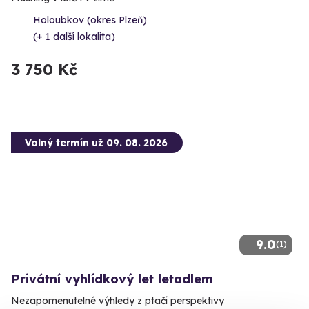
Holoubkov (okres Plzeň)
(+ 1 další lokalita)
3 750 Kč
Volný termín už 09. 08. 2026
9.0
(1)
Privátní vyhlídkový let letadlem
Nezapomenutelné výhledy z ptačí perspektivy