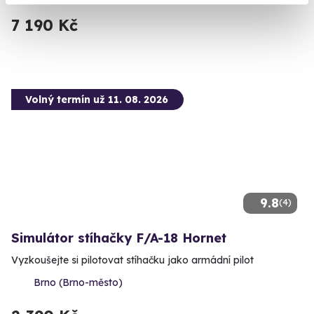
7 190 Kč
Volný termín už 11. 08. 2026
9.8
(4)
Simulátor stíhačky F/A-18 Hornet
Vyzkoušejte si pilotovat stíhačku jako armádní pilot
Brno (Brno-město)