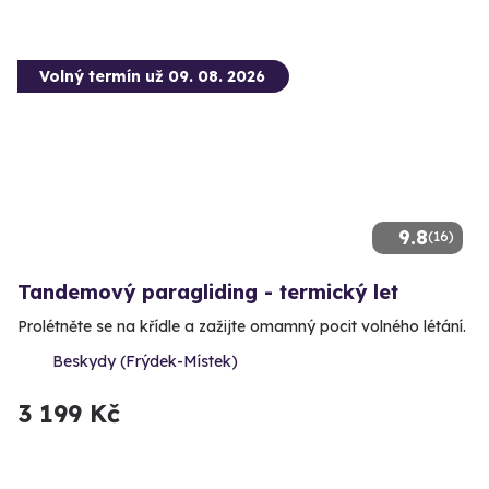
Volný termín už 09. 08. 2026
9.8
(16)
Tandemový paragliding - termický let
Prolétněte se na křídle a zažijte omamný pocit volného létání.
Beskydy (Frýdek-Místek)
3 199 Kč