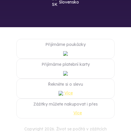
Slovensko
Přijímáme poukázky
Přijímáme platební karty
Řekněte si o slevu
Více
Zážitky můžete nakupovat i přes
Více
Copyright 2026. Život se počítá v zážitcích