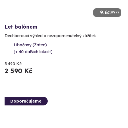
9.6
(1897)
Let balónem
Dechberoucí výhled a nezapomenutelný zážitek
Libočany (Žatec)
(+ 40 dalších lokalit)
3 490 Kč
2 590 Kč
Doporučujeme