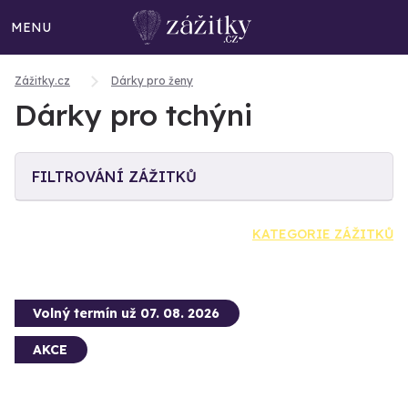
MENU
Zážitky.cz
Dárky pro ženy
Dárky pro tchýni
FILTROVÁNÍ ZÁŽITKŮ
KATEGORIE ZÁŽITKŮ
Volný termín už 07. 08. 2026
AKCE