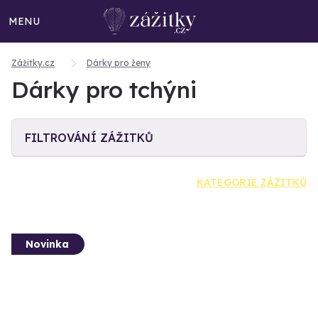
MENU
Zážitky.cz
Dárky pro ženy
Dárky pro tchýni
FILTROVÁNÍ ZÁŽITKŮ
KATEGORIE ZÁŽITKŮ
Novinka