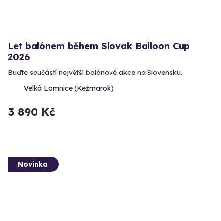
Let balónem během Slovak Balloon Cup
2026
Buďte součástí největší balónové akce na Slovensku.
Velká Lomnice (Kežmarok)
3 890 Kč
Novinka