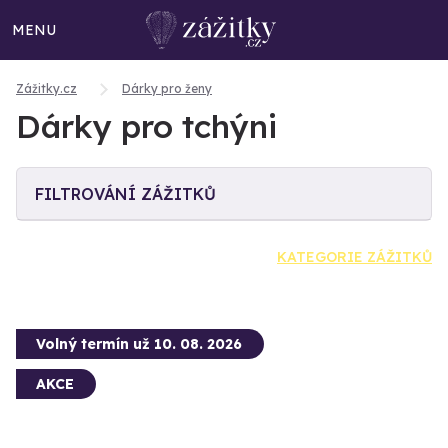
MENU
Zážitky.cz
Dárky pro ženy
Dárky pro tchýni
FILTROVÁNÍ ZÁŽITKŮ
KATEGORIE ZÁŽITKŮ
Volný termín už 10. 08. 2026
AKCE