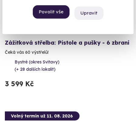
Povolit vše
Upravit
10.0
(2)
Zážitková střelba: Pistole a pušky - 6 zbraní
Čeká vás 60 výstřelů!
Bystré (okres Svitavy)
(+ 28 dalších lokalit)
3 599 Kč
Volný termín už 11. 08. 2026