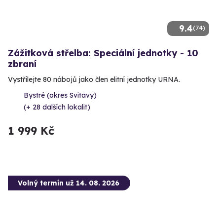
9.4
(74)
Zážitková střelba: Speciální jednotky - 10
zbraní
Vystřílejte 80 nábojů jako člen elitní jednotky URNA.
Bystré (okres Svitavy)
(+ 28 dalších lokalit)
1 999 Kč
Volný termín už 14. 08. 2026