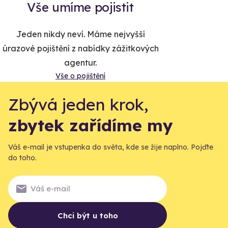
Vše umíme pojistit
Jeden nikdy neví. Máme nejvyšší
úrazové pojištění z nabídky zážitkových
agentur.
Vše o pojištění
Zbývá jeden krok,
zbytek zařídíme my
Váš e-mail je vstupenka do světa, kde se žije naplno. Pojďte
do toho.
Chci být u toho