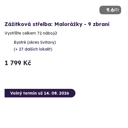
9.6
(5)
Zážitková střelba: Malorážky - 9 zbraní
Vystřílíte celkem 72 nábojů!
Bystré (okres Svitavy)
(+ 27 dalších lokalit)
1 799 Kč
Volný termín už 14. 08. 2026