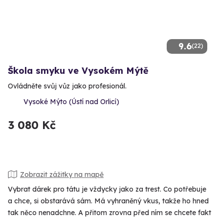
9.6
(22)
Škola smyku ve Vysokém Mýtě
Ovládněte svůj vůz jako profesionál.
Vysoké Mýto (Ústí nad Orlicí)
3 080 Kč
Zobrazit zážitky na mapě
Vybrat dárek pro tátu je vždycky jako za trest. Co potřebuje
a chce, si obstarává sám. Má vyhraněný vkus, takže ho hned
tak něco nenadchne. A přitom zrovna před ním se chcete fakt