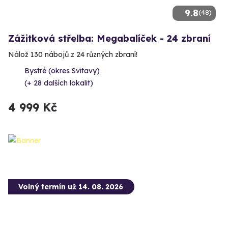
9.8
(48)
Zážitková střelba: Megabalíček - 24 zbraní
Nálož 130 nábojů z 24 různých zbraní!
Bystré (okres Svitavy)
(+ 28 dalších lokalit)
4 999 Kč
Volný termín už 14. 08. 2026