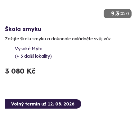
9.3
(257)
Škola smyku
Zažijte školu smyku a dokonale ovládněte svůj vůz.
Vysoké Mýto
(+ 3 další lokality)
3 080 Kč
Volný termín už 12. 08. 2026