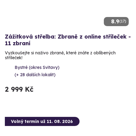
8.9
(17)
Zážitková střelba: Zbraně z online stříleček -
11 zbraní
Vyzkoušejte si naživo zbraně, které znáte z oblíbených
stříleček!
Bystré (okres Svitavy)
(+ 28 dalších lokalit)
2 999 Kč
Volný termín už 11. 08. 2026