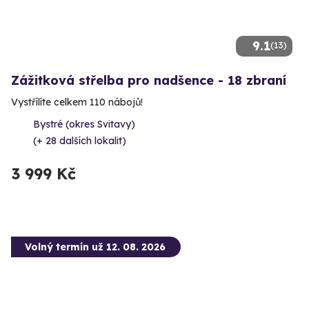
9.1
(13)
Zážitková střelba pro nadšence - 18 zbraní
Vystřílíte celkem 110 nábojů!
Bystré (okres Svitavy)
(+ 28 dalších lokalit)
3 999 Kč
Volný termín už 12. 08. 2026