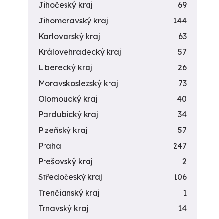
Jihočeský kraj
69
Jihomoravský kraj
144
Karlovarský kraj
63
Královehradecký kraj
57
Liberecký kraj
26
Moravskoslezský kraj
73
Olomoucký kraj
40
Pardubický kraj
34
Plzeňský kraj
57
Praha
247
Prešovský kraj
2
Středočeský kraj
106
Trenčianský kraj
1
Trnavský kraj
14