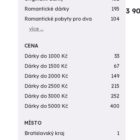
Romantické dárky
195
3 9
Romantické pobyty pro dva
104
více …
CENA
Dárky do 1000 Kč
33
Dárky do 1500 Kč
67
Dárky do 2000 Kč
149
Dárky do 2500 Kč
215
Dárky do 3000 Kč
252
Dárky do 5000 Kč
400
MÍSTO
Bratislavský kraj
1