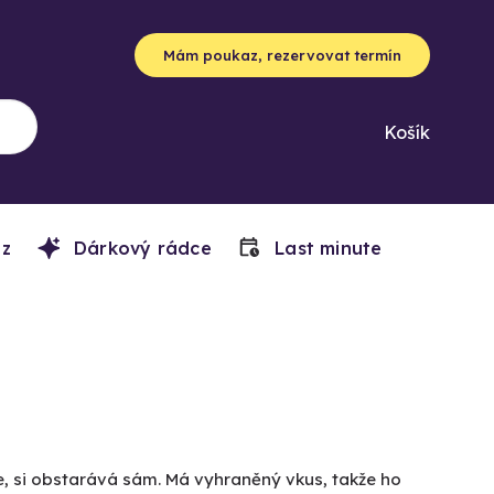
Mám poukaz, rezervovat termín
Košík
z
Dárkový rádce
Last minute
ce, si obstarává sám. Má vyhraněný vkus, takže ho