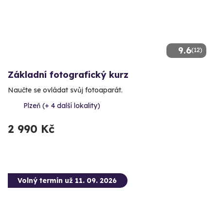
9.6
(12)
Základní fotografický kurz
Naučte se ovládat svůj fotoaparát.
Plzeň (+ 4 další lokality)
2 990 Kč
Volný termín už 11. 09. 2026