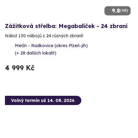
9.8
(48)
Zážitková střelba: Megabalíček - 24 zbraní
Nálož 130 nábojů z 24 různých zbraní!
Mečín - Radkovice (okres Plzeň-jih)
(+ 28 dalších lokalit)
4 999 Kč
Volný termín už 14. 08. 2026