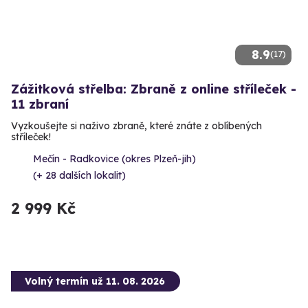
8.9
(17)
Zážitková střelba: Zbraně z online stříleček -
11 zbraní
Vyzkoušejte si naživo zbraně, které znáte z oblíbených
stříleček!
Mečín - Radkovice (okres Plzeň-jih)
(+ 28 dalších lokalit)
2 999 Kč
Volný termín už 11. 08. 2026