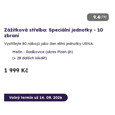
9.4
(74)
Zážitková střelba: Speciální jednotky - 10
zbraní
Vystřílejte 80 nábojů jako člen elitní jednotky URNA.
Mečín - Radkovice (okres Plzeň-jih)
(+ 28 dalších lokalit)
1 999 Kč
Volný termín už 14. 08. 2026