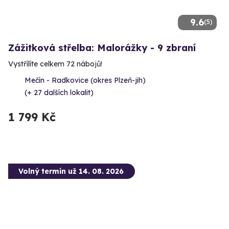
9.6
(5)
Zážitková střelba: Malorážky - 9 zbraní
Vystřílíte celkem 72 nábojů!
Mečín - Radkovice (okres Plzeň-jih)
(+ 27 dalších lokalit)
1 799 Kč
Volný termín už 14. 08. 2026