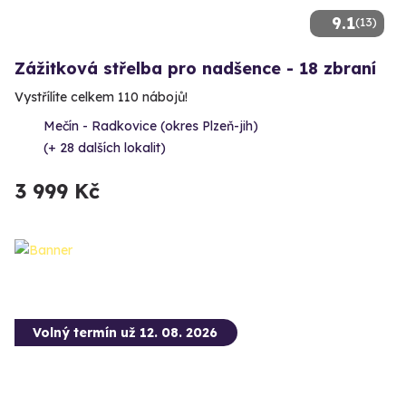
9.1
(13)
Zážitková střelba pro nadšence - 18 zbraní
Vystřílíte celkem 110 nábojů!
Mečín - Radkovice (okres Plzeň-jih)
(+ 28 dalších lokalit)
3 999 Kč
Volný termín už 12. 08. 2026