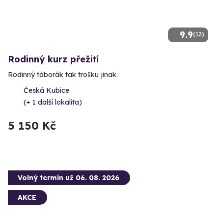
9.9
(12)
Rodinný kurz přežití
Rodinný táborák tak trošku jinak.
Česká Kubice
(+ 1 další lokalita)
5 150 Kč
Volný termín už 06. 08. 2026
AKCE