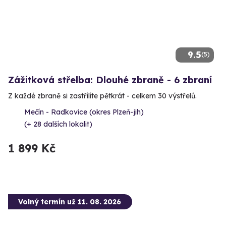
9.5
(5)
Zážitková střelba: Dlouhé zbraně - 6 zbraní
Z každé zbraně si zastřílíte pětkrát - celkem 30 výstřelů.
Mečín - Radkovice (okres Plzeň-jih)
(+ 28 dalších lokalit)
1 899 Kč
Volný termín už 11. 08. 2026