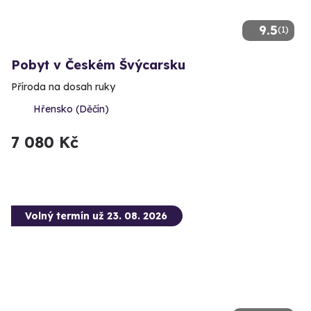
9.5
(1)
Pobyt v Českém Švýcarsku
Příroda na dosah ruky
Hřensko (Děčín)
7 080 Kč
Volný termín už 23. 08. 2026