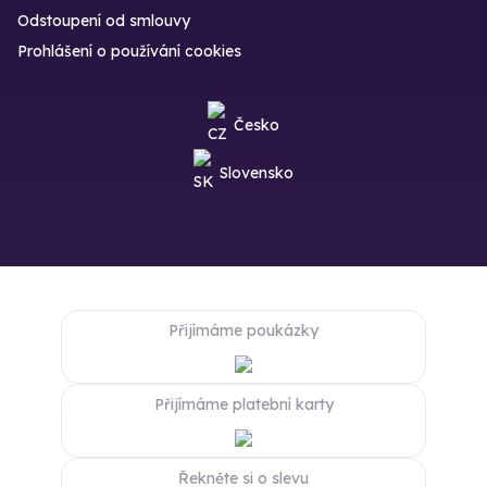
Odstoupení od smlouvy
Prohlášení o používání cookies
Česko
Slovensko
Přijímáme poukázky
Přijímáme platební karty
Řekněte si o slevu