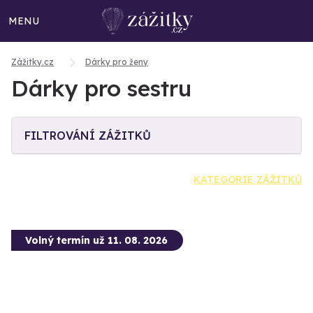
MENU
Zážitky.cz
Dárky pro ženy
Dárky pro sestru
FILTROVÁNÍ ZÁŽITKŮ
KATEGORIE ZÁŽITKŮ
Volný termín už 11. 08. 2026