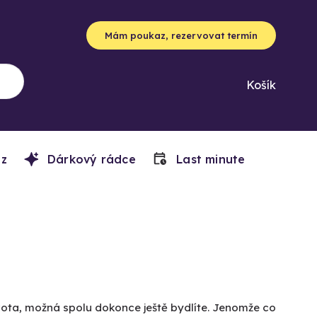
Mám poukaz, rezervovat termín
Košík
z
Dárkový rádce
Last minute
života, možná spolu dokonce ještě bydlíte. Jenomže co