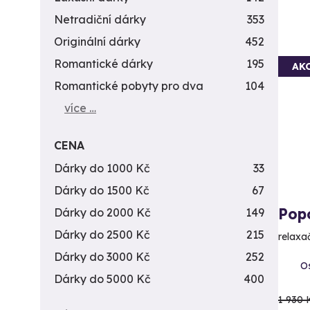
Netradiční dárky
353
Originální dárky
452
Romantické dárky
195
AK
Romantické pobyty pro dva
104
více …
CENA
Dárky do 1000 Kč
33
Dárky do 1500 Kč
67
Pop
Dárky do 2000 Kč
149
Dárky do 2500 Kč
215
relaxa
Dárky do 3000 Kč
252
Os
Dárky do 5000 Kč
400
1 930 