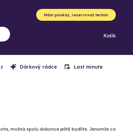
Mám poukaz, rezervovat termín
Košík
z
Dárkový rádce
Last minute
života, možná spolu dokonce ještě bydlíte. Jenomže co