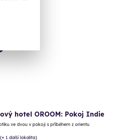
 Kč
kový hotel OROOM: Pokoj Indie
otiku ve dvou v pokoji s příběhem z orientu
(+ 1 další lokalita)