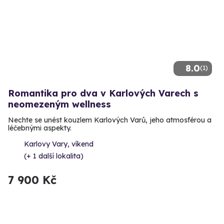
8.0
(1)
Romantika pro dva v Karlových Varech s
neomezeným wellness
Nechte se unést kouzlem Karlových Varů, jeho atmosférou a
léčebnými aspekty.
Karlovy Vary, víkend
(+ 1 další lokalita)
7 900 Kč