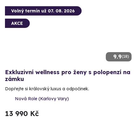
Volný termín už 07. 08. 2026
AKCE
9.9
(18)
Exkluzivní wellness pro ženy s polopenzí na
zámku
Dopřejte si královský luxus a odpočinek.
Nová Role (Karlovy Vary)
13 990 Kč