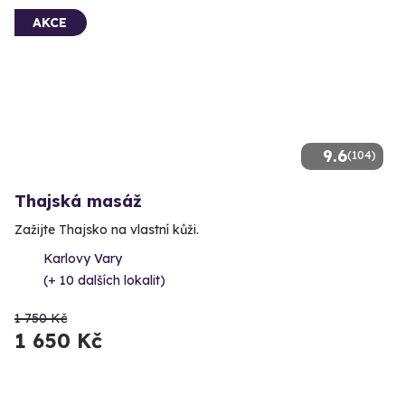
AKCE
9.6
(104)
Thajská masáž
Zažijte Thajsko na vlastní kůži.
Karlovy Vary
(+ 10 dalších lokalit)
1 750 Kč
1 650 Kč