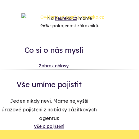
Na
heureka.cz
máme
96% spokojenost zákazníků.
Co si o nás myslí
Zobraz ohlasy
Vše umíme pojistit
Jeden nikdy neví. Máme nejvyšší
úrazové pojištění z nabídky zážitkových
agentur.
Vše o pojištění