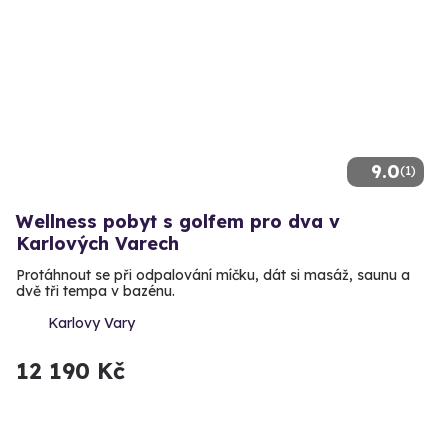
9.0
(1)
Wellness pobyt s golfem pro dva v
Karlových Varech
Protáhnout se při odpalování míčku, dát si masáž, saunu a
dvě tři tempa v bazénu.
Karlovy Vary
12 190 Kč