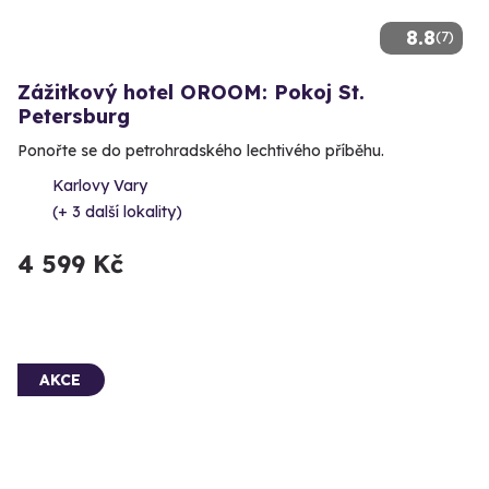
8.8
(7)
Zážitkový hotel OROOM: Pokoj St.
Petersburg
Ponořte se do petrohradského lechtivého příběhu.
Karlovy Vary
(+ 3 další lokality)
4 599 Kč
AKCE