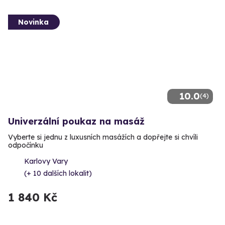
Novinka
10.0
(4)
Univerzální poukaz na masáž
Vyberte si jednu z luxusních masážích a dopřejte si chvíli
odpočínku
Karlovy Vary
(+ 10 dalších lokalit)
1 840 Kč