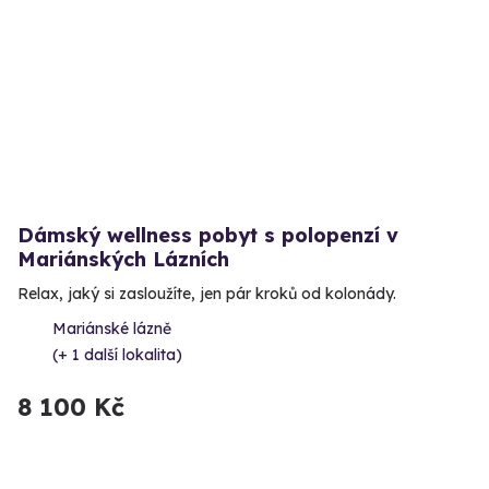
Dámský wellness pobyt s polopenzí v
Mariánských Lázních
Relax, jaký si zasloužíte, jen pár kroků od kolonády.
Mariánské lázně
(+ 1 další lokalita)
8 100 Kč