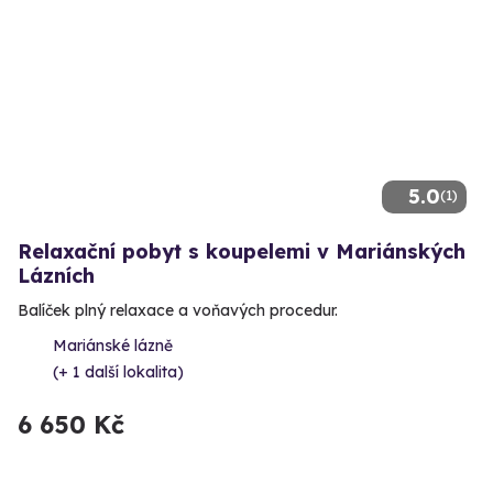
5.0
(1)
Relaxační pobyt s koupelemi v Mariánských
Lázních
Balíček plný relaxace a voňavých procedur.
Mariánské lázně
(+ 1 další lokalita)
6 650 Kč