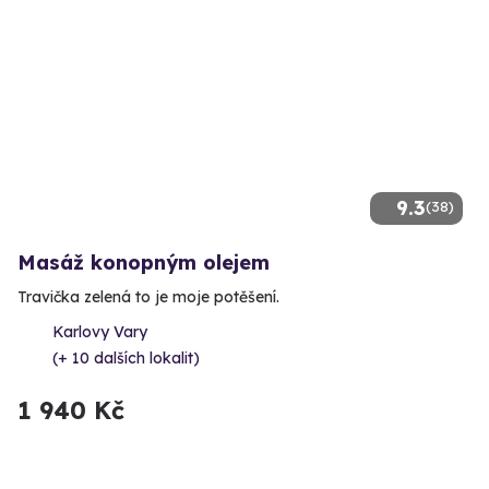
9.3
(38)
Masáž konopným olejem
Travička zelená to je moje potěšení.
Karlovy Vary
(+ 10 dalších lokalit)
1 940 Kč