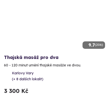
9.7
(206)
Thajská masáž pro dva
60 - 120 minut umění thajské masáže ve dvou.
Karlovy Vary
(+ 8 dalších lokalit)
3 300 Kč