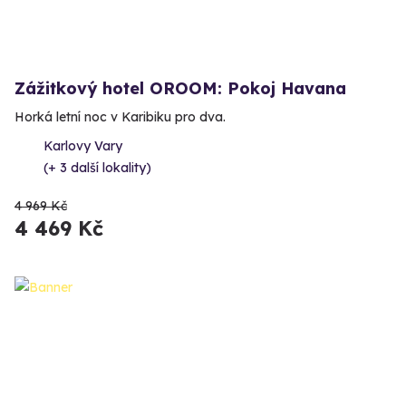
Zážitkový hotel OROOM: Pokoj Havana
Horká letní noc v Karibiku pro dva.
Karlovy Vary
(+ 3 další lokality)
4 969 Kč
4 469 Kč