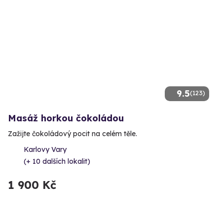
9.5
(123)
Masáž horkou čokoládou
Zažijte čokoládový pocit na celém těle.
Karlovy Vary
(+ 10 dalších lokalit)
1 900 Kč