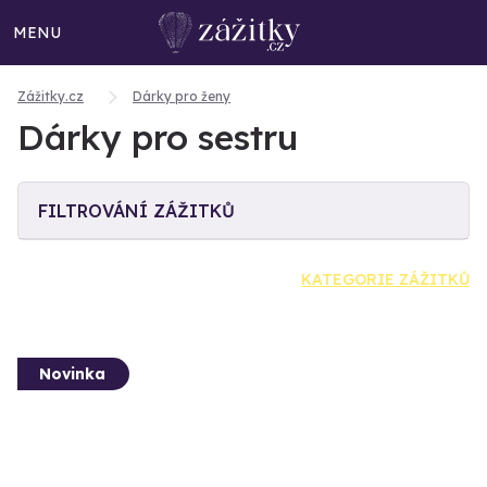
MENU
Zážitky.cz
Dárky pro ženy
Dárky pro sestru
FILTROVÁNÍ ZÁŽITKŮ
KATEGORIE ZÁŽITKŮ
Novinka