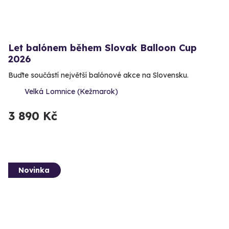
Let balónem během Slovak Balloon Cup
2026
Buďte součástí největší balónové akce na Slovensku.
Velká Lomnice (Kežmarok)
3 890 Kč
Novinka