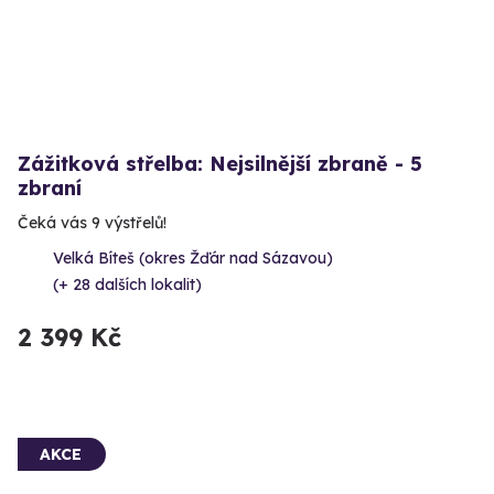
Zážitková střelba: Nejsilnější zbraně - 5
zbraní
Čeká vás 9 výstřelů!
Velká Bíteš (okres Žďár nad Sázavou)
(+ 28 dalších lokalit)
2 399 Kč
AKCE