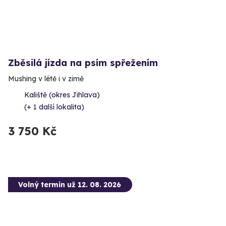
Zběsilá jízda na psím spřežením
Mushing v létě i v zimě
Kaliště (okres Jihlava)
(+ 1 další lokalita)
3 750 Kč
Volný termín už 12. 08. 2026