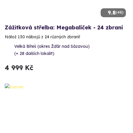
9.8
(48)
Zážitková střelba: Megabalíček - 24 zbraní
Nálož 130 nábojů z 24 různých zbraní!
Velká Bíteš (okres Žďár nad Sázavou)
(+ 28 dalších lokalit)
4 999 Kč