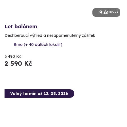
9.6
(1897)
Let balónem
Dechberoucí výhled a nezapomenutelný zážitek
Brno (+ 40 dalších lokalit)
3 490 Kč
2 590 Kč
Volný termín už 12. 08. 2026