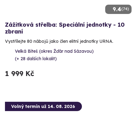
9.4
(74)
Zážitková střelba: Speciální jednotky - 10
zbraní
Vystřílejte 80 nábojů jako člen elitní jednotky URNA.
Velká Bíteš (okres Žďár nad Sázavou)
(+ 28 dalších lokalit)
1 999 Kč
Volný termín už 14. 08. 2026