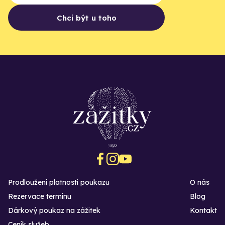
Chci být u toho
Prodloužení platnosti poukazu
O nás
Rezervace termínu
Blog
Dárkový poukaz na zážitek
Kontakt
Ceník služeb