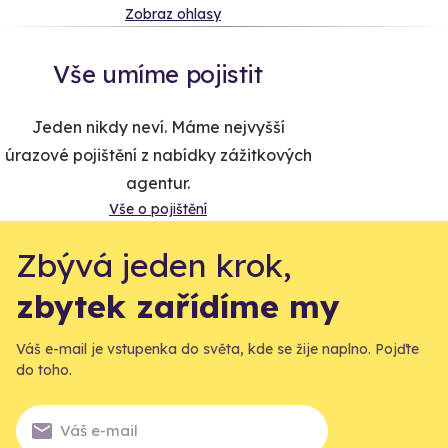
Zobraz ohlasy
Vše umíme pojistit
Jeden nikdy neví. Máme nejvyšší
úrazové pojištění z nabídky zážitkových
agentur.
Vše o pojištění
Zbývá jeden krok,
zbytek zařídíme my
Váš e-mail je vstupenka do světa, kde se žije naplno. Pojďte
do toho.