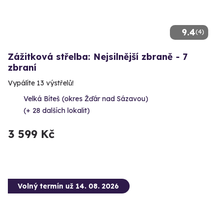
9.4
(4)
Zážitková střelba: Nejsilnější zbraně - 7
zbraní
Vypálíte 13 výstřelů!
Velká Bíteš (okres Žďár nad Sázavou)
(+ 28 dalších lokalit)
3 599 Kč
Volný termín už 14. 08. 2026