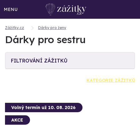
MENU
Zážitky.cz
Dárky pro ženy
Dárky pro sestru
FILTROVÁNÍ ZÁŽITKŮ
KATEGORIE ZÁŽITKŮ
Volný termín už 10. 08. 2026
AKCE