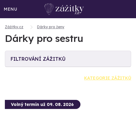
MENU
Zážitky.cz
Dárky pro ženy
Dárky pro sestru
FILTROVÁNÍ ZÁŽITKŮ
KATEGORIE ZÁŽITKŮ
Volný termín už 09. 08. 2026