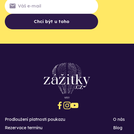
Chci být u toho
Prodloužení platnosti poukazu
O nás
Rezervace termínu
Blog