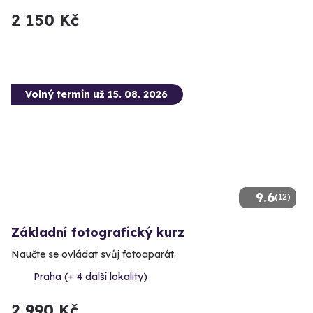
2 150 Kč
Volný termín už 15. 08. 2026
9.6
(12)
Základní fotografický kurz
Naučte se ovládat svůj fotoaparát.
Praha (+ 4 další lokality)
2 990 Kč