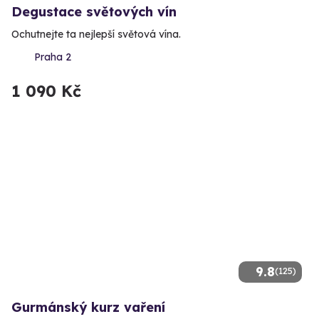
Degustace světových vín
Ochutnejte ta nejlepší světová vína.
Praha 2
1 090 Kč
9.8
(125)
Gurmánský kurz vaření