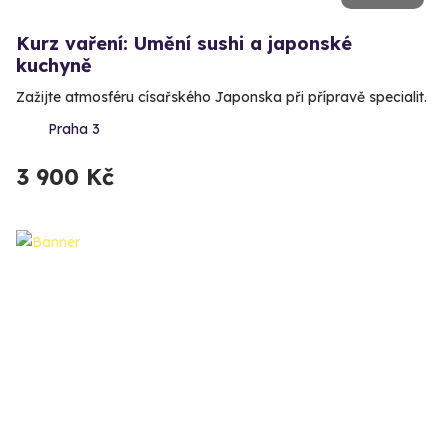
Kurz vaření: Umění sushi a japonské
kuchyně
Zažijte atmosféru císařského Japonska při přípravě specialit.
Praha 3
3 900 Kč