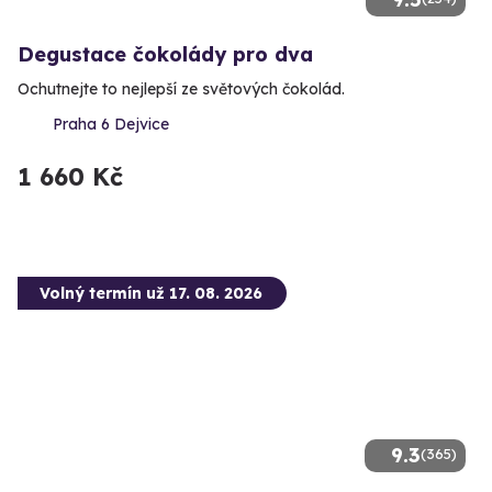
Degustace čokolády pro dva
Ochutnejte to nejlepší ze světových čokolád.
Praha 6 Dejvice
1 660 Kč
Volný termín už 17. 08. 2026
9.3
(365)