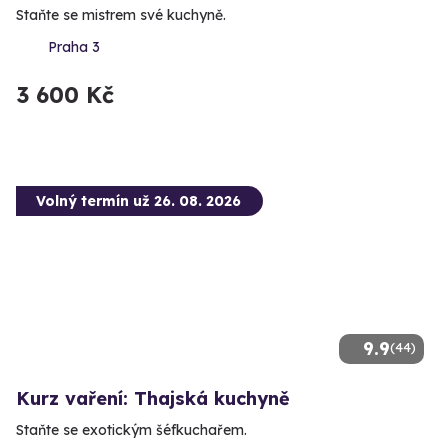
Staňte se mistrem své kuchyně.
Praha 3
3 600 Kč
Volný termín už 26. 08. 2026
9.9
(44)
Kurz vaření: Thajská kuchyně
Staňte se exotickým šéfkuchařem.