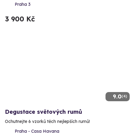
Praha 3
3 900 Kč
9.0
(4)
Degustace světových rumů
Ochutnejte 6 vzorků těch nejlepších rumů!
Praha - Casa Havana