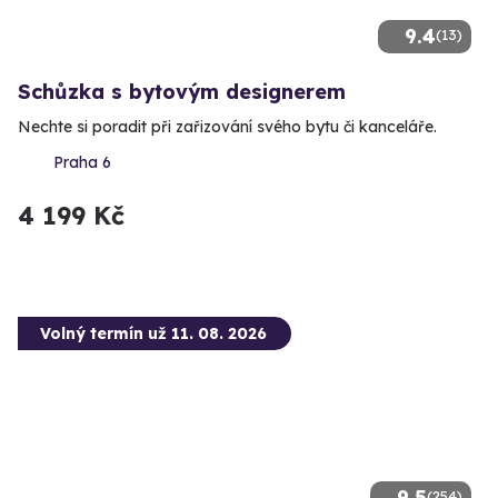
9.4
(13)
Schůzka s bytovým designerem
Nechte si poradit při zařizování svého bytu či kanceláře.
Praha 6
4 199 Kč
Volný termín už 11. 08. 2026
9.5
(254)