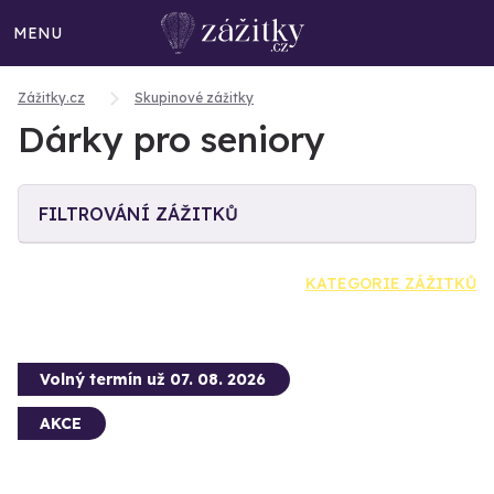
MENU
Zážitky.cz
Skupinové zážitky
Dárky pro seniory
FILTROVÁNÍ ZÁŽITKŮ
KATEGORIE ZÁŽITKŮ
Volný termín už 07. 08. 2026
AKCE