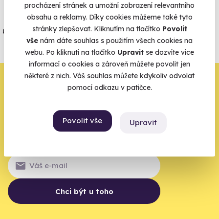
procházení stránek a umožní zobrazení relevantního
Jeden nikdy neví. Máme nejvyšší
obsahu a reklamy. Díky cookies můžeme také tyto
stránky zlepšovat. Kliknutím na tlačítko
Povolit
úrazové pojištění z nabídky zážitkových
vše
nám dáte souhlas s použitím všech cookies na
agentur.
webu. Po kliknutí na tlačítko
Upravit
se dozvíte více
Vše o pojištění
informací o cookies a zároveň můžete povolit jen
některé z nich. Váš souhlas můžete kdykoliv odvolat
Zbývá jeden krok,
pomocí odkazu v patičce.
zbytek zařídíme my
Povolit vše
Upravit
Váš e-mail je vstupenka do světa, kde se žije naplno. Pojďte
do toho.
Chci být u toho