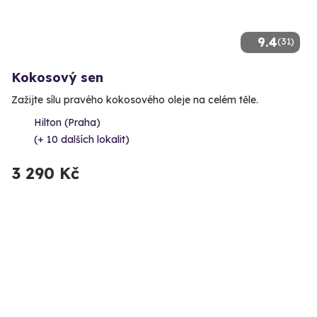
9.4
(31)
Kokosový sen
Zažijte sílu pravého kokosového oleje na celém těle.
Hilton (Praha)
(+ 10 dalších lokalit)
3 290 Kč