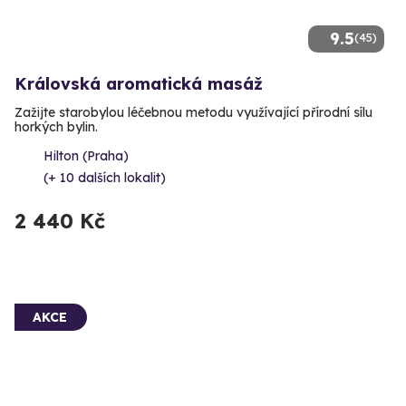
9.5
(45)
Královská aromatická masáž
Zažijte starobylou léčebnou metodu využívající přírodní sílu
horkých bylin.
Hilton (Praha)
(+ 10 dalších lokalit)
2 440 Kč
AKCE