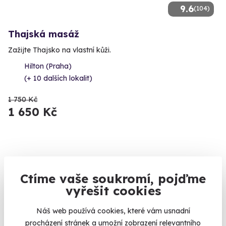
9.6
(104)
Thajská masáž
Zažijte Thajsko na vlastní kůži.
Hilton (Praha)
(+ 10 dalších lokalit)
1 750 Kč
1 650 Kč
AKCE
Ctíme vaše soukromí, pojďme
vyřešit cookies
Náš web používá cookies, které vám usnadní
procházení stránek a umožní zobrazení relevantního