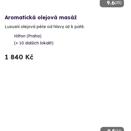
9.6
(25)
Aromatická olejová masáž
Luxusní olejová péče od hlavy až k patě.
Hilton (Praha)
(+ 10 dalších lokalit)
1 840 Kč
(11)