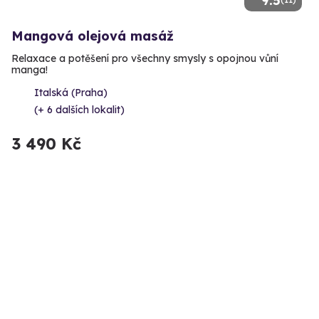
9.5
Mangová olejová masáž
Relaxace a potěšení pro všechny smysly s opojnou vůní
manga!
Italská (Praha)
(+ 6 dalších lokalit)
3 490 Kč