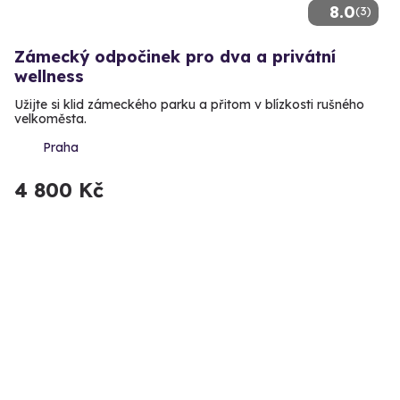
8.0
(3)
Zámecký odpočinek pro dva a privátní
wellness
Užijte si klid zámeckého parku a přitom v blízkosti rušného
velkoměsta.
Praha
4 800 Kč