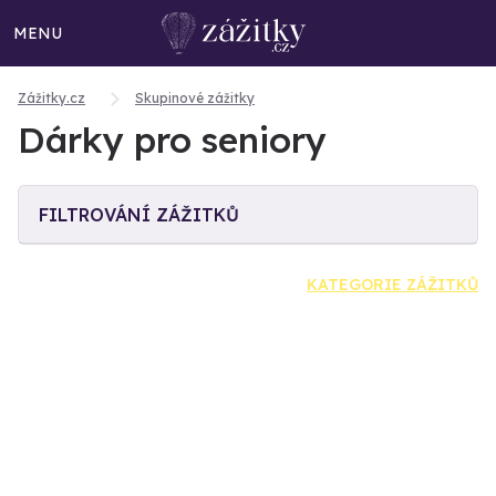
MENU
Zážitky.cz
Skupinové zážitky
Dárky pro seniory
FILTROVÁNÍ ZÁŽITKŮ
KATEGORIE ZÁŽITKŮ