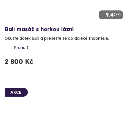
9.4
(77)
Bali masáž s horkou lázní
Okuste dotek Bali a přeneste se do daleké Indonésie.
Praha 1
2 800 Kč
AKCE