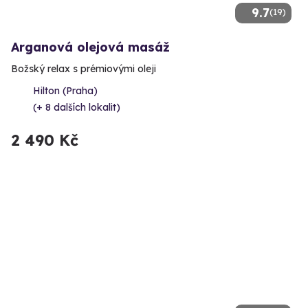
9.7
(19)
Arganová olejová masáž
Božský relax s prémiovými oleji
Hilton (Praha)
(+ 8 dalších lokalit)
2 490 Kč