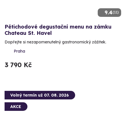
9.4
(11)
Pětichodové degustační menu na zámku
Chateau St. Havel
Dopřejte si nezapomenutelný gastronomický zážitek.
Praha
3 790 Kč
Volný termín už 07. 08. 2026
AKCE