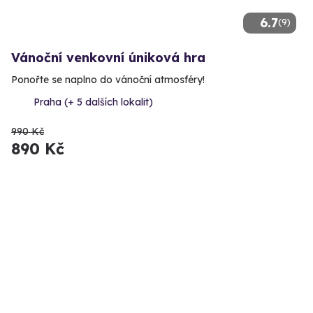
6.7
(9)
Vánoční venkovní úniková hra
Ponořte se naplno do vánoční atmosféry!
Praha (+ 5 dalších lokalit)
990 Kč
890 Kč