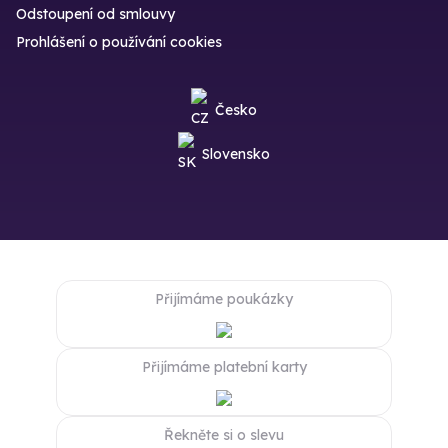
Odstoupení od smlouvy
Prohlášení o používání cookies
Česko
Slovensko
Přijímáme poukázky
Přijímáme platební karty
Řekněte si o slevu