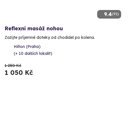
9.4
(91)
Reflexní masáž nohou
Zažijte příjemné doteky od chodidel po kolena.
Hilton (Praha)
(+ 10 dalších lokalit)
1 250 Kč
1 050 Kč