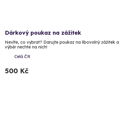
Dárkový poukaz na zážitek
Nevíte, co vybrat? Darujte poukaz na libovolný zážitek a
výběr nechte na nich!
Celá ČR
500 Kč