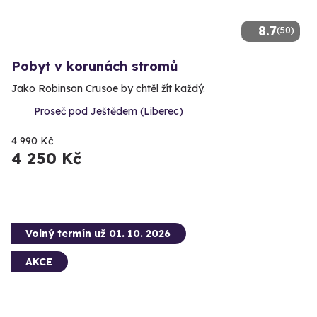
8.7
(50)
Pobyt v korunách stromů
Jako Robinson Crusoe by chtěl žít každý.
Proseč pod Ještědem (Liberec)
4 990 Kč
4 250 Kč
Volný termín už 01. 10. 2026
AKCE