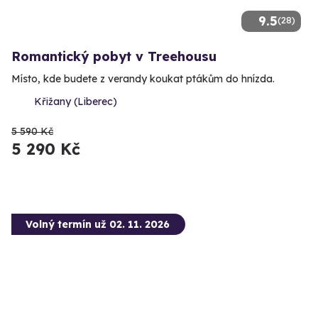
9.5
(28)
Romantický pobyt v Treehousu
Místo, kde budete z verandy koukat ptákům do hnízda.
Křižany (Liberec)
5 590 Kč
5 290 Kč
Volný termín už 02. 11. 2026