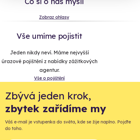
Co si o nás myslí
Zobraz ohlasy
Vše umíme pojistit
Jeden nikdy neví. Máme nejvyšší
úrazové pojištění z nabídky zážitkových
agentur.
Vše o pojištění
Zbývá jeden krok,
zbytek zařídíme my
Váš e-mail je vstupenka do světa, kde se žije naplno. Pojďte
do toho.