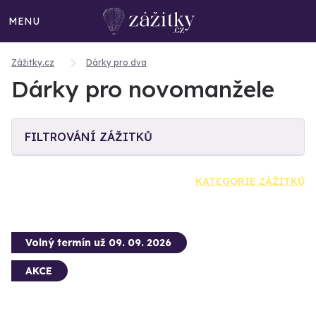
MENU
Zážitky.cz
Dárky pro dva
Dárky pro novomanžele
FILTROVÁNÍ ZÁŽITKŮ
KATEGORIE ZÁŽITKŮ
Volný termín už 09. 09. 2026
AKCE